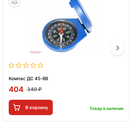
Компас ДС 45-8В
404
340
В корзину
Товар в наличии