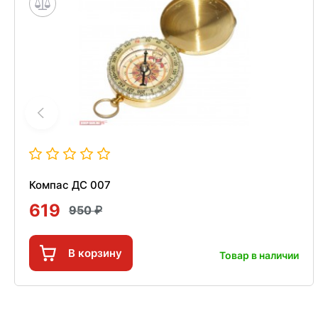
Компас ДС 007
619
950
В корзину
Товар в наличии