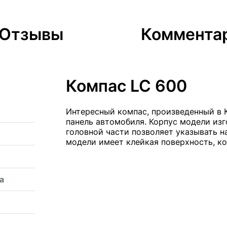
Отзывы
Коммента
Компас LC 600
Интересный компас, произведенный в 
панель автомобиля. Корпус модели изг
головной части позволяет указывать н
модели имеет клейкая поверхность, ко
а