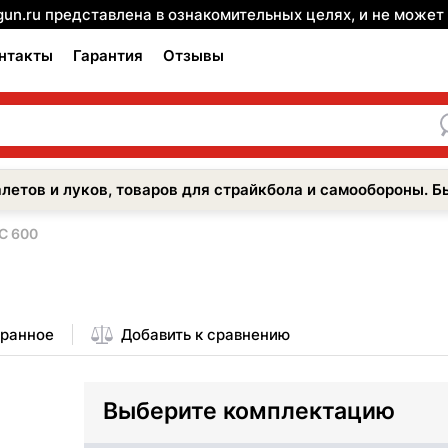
gun.ru представлена в ознакомительных целях, и не може
нтакты
Гарантия
Отзывы
летов и луков, товаров для страйкбола и самообороны. Б
C 600
бранное
Добавить к сравнению
Выберите комплектацию