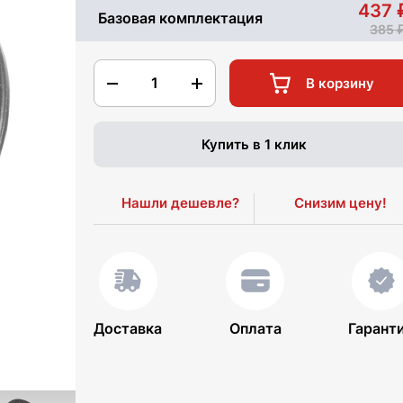
437
Базовая комплектация
385
1
В корзину
Купить в 1 клик
Нашли дешевле?
Снизим цену!
Доставка
Оплата
Гарант