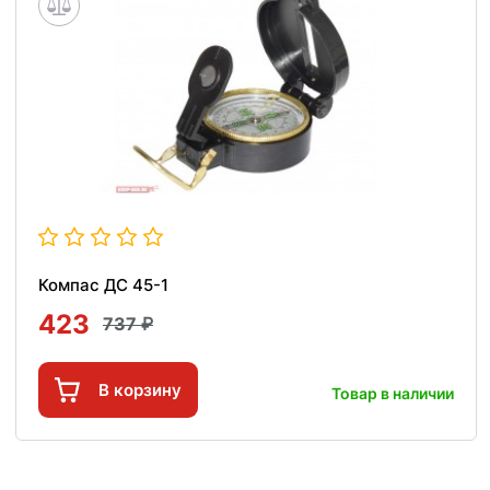
Компас ДС 45-1
423
737
В корзину
Товар в наличии