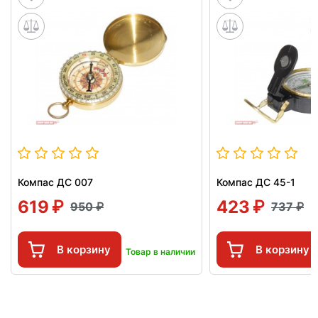
Компас ДС 007
Компас ДС 45-1
619
423
950
737
В корзину
В корзину
Товар в наличии