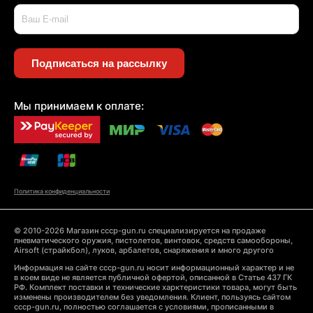
Подписаться на рассылку
Мы принимаем к оплате:
Политика конфиденциальности
© 2010-2026 Магазин cccp-gun.ru специализируется на продаже
пневматического оружия, пистолетов, винтовок, средств самообороны,
Airsoft (страйкбол), луков, арбалетов, снаряжения и много другого
Информация на сайте cccp-gun.ru носит информационный характер и не
в коем виде не является публичной офертой, описанной в Статье 437 ГК
РФ. Комплект поставки и технические харктеристики товара, могут быть
изменены производителем без уведомления. Клиент, пользуясь сайтом
cccp-gun.ru, полностью соглашается с условиями, прописанными в