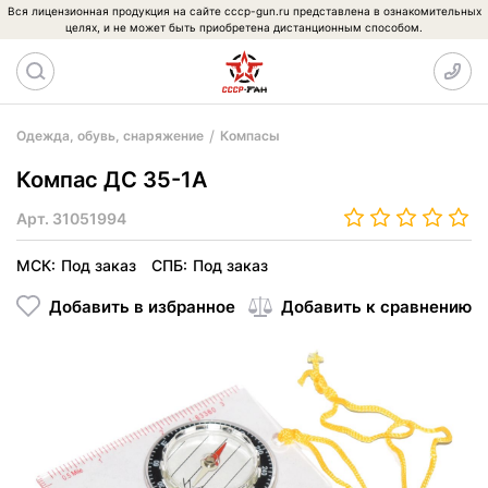
Вся лицензионная продукция на сайте cccp-gun.ru представлена в ознакомительных
целях, и не может быть приобретена дистанционным способом.
Одежда, обувь, снаряжение
Компасы
Компас ДС 35-1А
Арт.
31051994
МСК:
Под заказ
СПБ:
Под заказ
Добавить в избранное
Добавить к сравнению