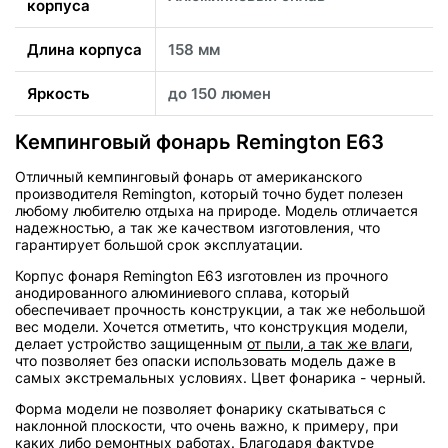
корпуса
Длина корпуса
158 мм
Яркость
до 150 люмен
Кемпинговый фонарь Remington E63
Отличный кемпинговый фонарь от американского
производителя Remington, который точно будет полезен
любому любителю отдыха на природе. Модель отличается
надежностью, а так же качеством изготовления, что
гарантирует большой срок эксплуатации.
Корпус фонаря Remington E63 изготовлен из прочного
анодированного алюминиевого сплава, который
обеспечивает прочность конструкции, а так же небольшой
вес модели. Хочется отметить, что конструкция модели,
делает устройство защищенным
от пыли, а так же влаги
,
что позволяет без опаски использовать модель даже в
самых экстремальных условиях. Цвет фонарика - черный.
Форма модели не позволяет фонарику скатываться с
наклонной плоскости, что очень важно, к примеру, при
каких либо ремонтных работах. Благодаря фактуре