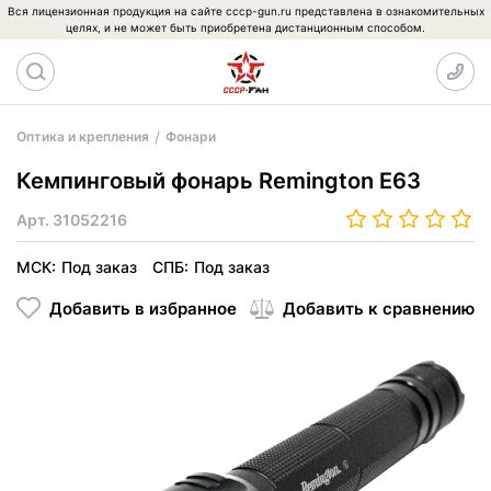
Вся лицензионная продукция на сайте cccp-gun.ru представлена в ознакомительных
целях, и не может быть приобретена дистанционным способом.
Оптика и крепления
Фонари
Кемпинговый фонарь Remington E63
Арт.
31052216
МСК:
Под заказ
СПБ:
Под заказ
Добавить в избранное
Добавить к сравнению