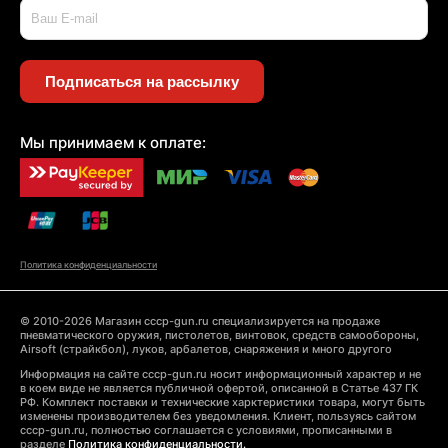
Подписаться на рассылку
Мы принимаем к оплате:
Политика конфиденциальности
© 2010-2026 Магазин cccp-gun.ru специализируется на продаже
пневматического оружия, пистолетов, винтовок, средств самообороны,
Airsoft (страйкбол), луков, арбалетов, снаряжения и много другого
Информация на сайте cccp-gun.ru носит информационный характер и не
в коем виде не является публичной офертой, описанной в Статье 437 ГК
РФ. Комплект поставки и технические харктеристики товара, могут быть
изменены производителем без уведомления. Клиент, пользуясь сайтом
cccp-gun.ru, полностью соглашается с условиями, прописанными в
разделе
Политика конфиденциальности.