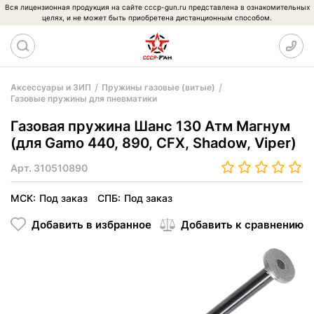
Вся лицензионная продукция на сайте cccp-gun.ru представлена в ознакомительных
целях, и не может быть приобретена дистанционным способом.
Аксессуары и ЗИП
Пружины газовые (витые)
Газовые пружины для пневматики
Газовая пружина Шанс 130 Атм Магнум
(для Gamo 440, 890, CFX, Shadow, Viper)
Арт.
310510890
МСК:
Под заказ
СПБ:
Под заказ
Добавить в избранное
Добавить к сравнению