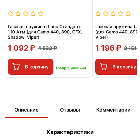
Газовая пружина Шанс Стандарт
Газовая пружина Ш
110 Атм (для Gamo 440, 890, CFX,
(для Gamo 440, 890,
Shadow, Viper)
Viper)
1 092
1 196
4 532
2 151
В корзину
В корзину
Товар в наличии
Описание
Отзывы
Комментарии
Характеристики