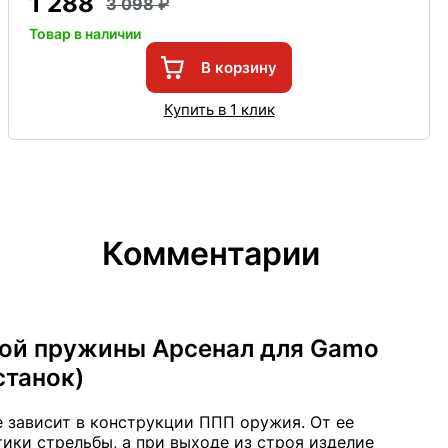
1 288
3 098
Товар в наличии
В корзину
Купить в 1 клик
Комментарии
вой пружины Арсенал для Gamo
станок)
е зависит в конструкции ППП оружия. От ее
ики стрельбы, а при выходе из строя изделие