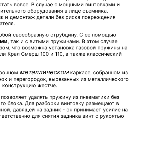
стать вовсе. В случае с мощными винтовками и
ительного оборудования в лице съемника.
ж и демонтаж детали без риска повреждения
ателя.
обой своеобразную струбцину. С ее помощью
ыми
, так и с витыми пружинами. В этом случае
зом, что возможна установка газовой пружины на
ли Крал Смерш 100 и 110, а также классический
металлическом
прочном
каркасе, собранном из
нок и перегородок, вырезанных из металлического
 конструкцию жестче.
о позволяет удалять пружину из пневматики без
го блока. Для разборки винтовку размещают в
иной, давящей на задник - он принимает усилие на
тветственно для снятия задника винт с рукоятью