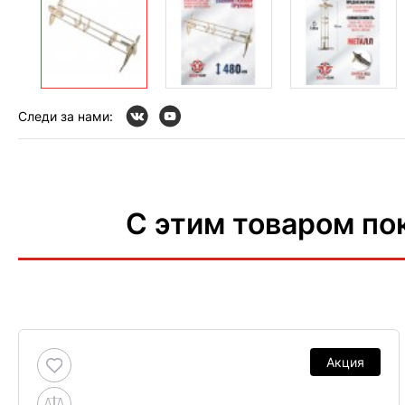
Следи за нами:
С этим товаром по
Акция