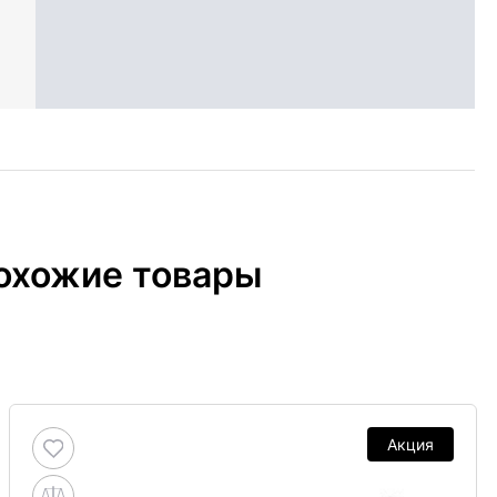
охожие товары
Акция