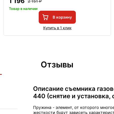
1 196
2 151
Товар в наличии
В корзину
Купить в 1 клик
Отзывы
Описание съемника газо
440 (снятие и установка, 
Пружина - элемент, от которого много
жесткости будут зависеть характерист