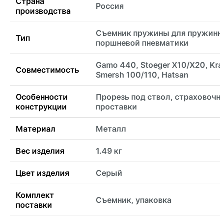
Страна
Россия
производства
Съемник пружины для пружин
Тип
поршневой пневматики
Gamo 440, Stoeger X10/X20, Kr
Совместимость
Smersh 100/110, Hatsan
Особенности
Прорезь под ствол, страховоч
конструкции
проставки
Материал
Металл
Вес изделия
1.49 кг
Цвет изделия
Серый
Комплект
Съемник, упаковка
поставки