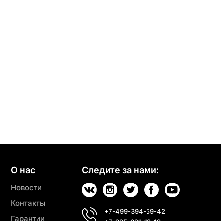
О нас
Следите за нами:
Новости
Контакты
+7-499-394-59-42
Гарантии