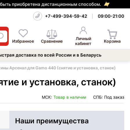
т быть приобретена дистанционным способом.
+7-499-394-59-42
09:00-21:00
Личный
Избранное
Сравнение
Корзина
кабинет
ыстрая доставка по всей России и в Беларусь
ины Арсенал для Gamo 440 (снятие и установка, станок)
ие и установка, станок)
МСК:
Товар в наличии
СПБ:
Под заказ
Наши преимущества