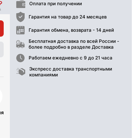
Оплата при получении
Гарантия на товар до 24 месяцев
Гарантия обмена, возврата - 14 дней
Бесплатная доставка по всей России -
более подробно в разделе Доставка
Работаем ежедневно с 9 до 21 часа
Экспресс доставка транспортными
компаниями
ия