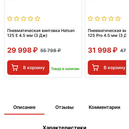
Пневматическая винтовка Hatsan
Пневматическая вин
125 E 4.5 мм (3 Дж)
125 Pro 4.5 мм (3 Д
29 998
31 998
55 798
47 
В корзину
В корзину
Товар в наличии
Описание
Отзывы
Комментарии
Характеристики