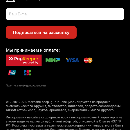
Подписаться на рассылку
Мы принимаем к оплате:
Политика конфиденциальности
© 2010-2026 Магазин cccp-gun.ru специализируется на продаже
пневматического оружия, пистолетов, винтовок, средств самообороны,
Airsoft (страйкбол), луков, арбалетов, снаряжения и много другого
Информация на сайте cccp-gun.ru носит информационный характер и не
в коем виде не является публичной офертой, описанной в Статье 437 ГК
РФ. Комплект поставки и технические харктеристики товара, могут быть
изменены производителем без уведомления. Клиент, пользуясь сайтом