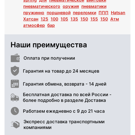
пневматического
оружия
пневматики
пружинно
поршневой
переломки
ППП
Hatsan
Хатсан
125
100
105
135
150
155
150
Атм
атмосфер
бар
Наши преимущества
Оплата при получении
Гарантия на товар до 24 месяцев
Гарантия обмена, возврата - 14 дней
Бесплатная доставка по всей России -
более подробно в разделе Доставка
Работаем ежедневно с 9 до 21 часа
Экспресс доставка транспортными
компаниями