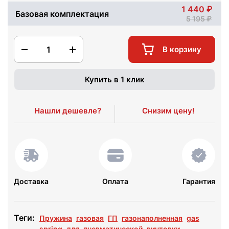
1 440
Базовая комплектация
5 195
1
В корзину
Купить в 1 клик
Нашли дешевле?
Снизим цену!
Доставка
Оплата
Гарантия
Теги:
Пружина
газовая
ГП
газонаполненная
gas
spring
для
пневматической
винтовки