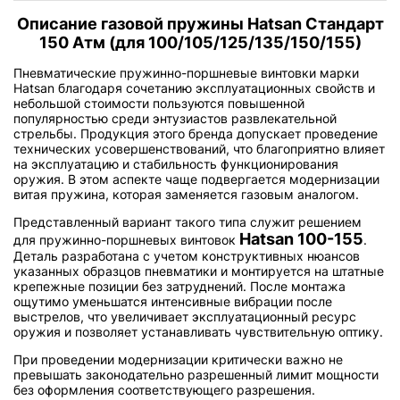
Описание газовой пружины Hatsan Стандарт
150 Атм (для 100/105/125/135/150/155)
Пневматические пружинно-поршневые винтовки марки
Hatsan благодаря сочетанию эксплуатационных свойств и
небольшой стоимости пользуются повышенной
популярностью среди энтузиастов развлекательной
стрельбы. Продукция этого бренда допускает проведение
технических усовершенствований, что благоприятно влияет
на эксплуатацию и стабильность функционирования
оружия. В этом аспекте чаще подвергается модернизации
витая пружина, которая заменяется газовым аналогом.
Представленный вариант такого типа служит решением
Hatsan 100-155
для пружинно-поршневых винтовок
.
Деталь разработана с учетом конструктивных нюансов
указанных образцов пневматики и монтируется на штатные
крепежные позиции без затруднений. После монтажа
ощутимо уменьшатся интенсивные вибрации после
выстрелов, что увеличивает эксплуатационный ресурс
оружия и позволяет устанавливать чувствительную оптику.
При проведении модернизации критически важно не
превышать законодательно разрешенный лимит мощности
без оформления соответствующего разрешения.