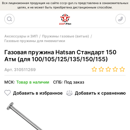
Вся лицензионная продукция на сайте cccp-gun.ru представлена в ознакомительных
целях, и не может быть приобретена дистанционным способом.
Аксессуары и ЗИП
Пружины газовые (витые)
Газовые пружины для пневматики
Газовая пружина Hatsan Стандарт 150
Атм (для 100/105/125/135/150/155)
Арт.
310511269
МСК:
Товар в наличии
СПБ:
Под заказ
Добавить в избранное
Добавить к сравнению