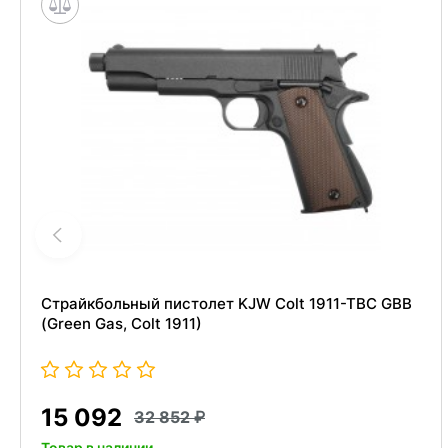
Страйкбольный пистолет KJW Colt 1911-TBC GBB
(Green Gas, Colt 1911)
15 092
32 852
Товар в наличии