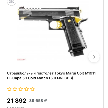
Страйкбольный пистолет Tokyo Marui Colt M1911
Hi-Capa 5.1 Gold Match (6.0 мм, GBB)
21 892
39 658
Под заказ