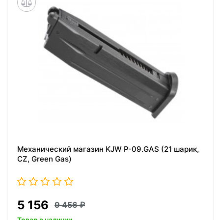
Механический магазин KJW P-09.GAS (21 шарик,
CZ, Green Gas)
5 156
9 456
Товар в наличии