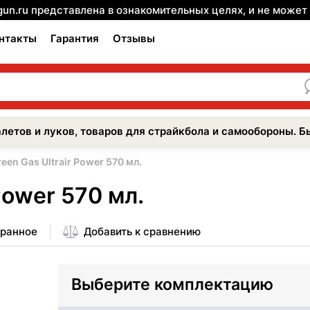
gun.ru представлена в ознакомительных целях, и не може
нтакты
Гарантия
Отзывы
летов и луков, товаров для страйкбола и самообороны. Б
een Gas Ultrair Power 570 мл.
Power 570 мл.
бранное
Добавить к сравнению
Выберите комплектацию