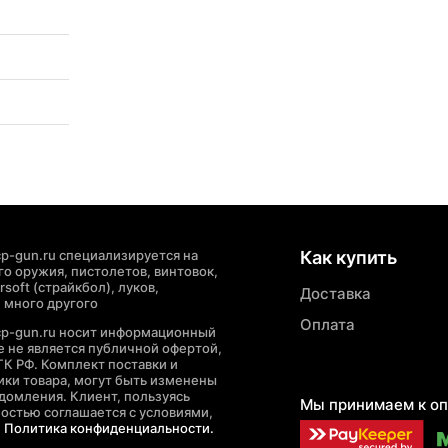
p-gun.ru специализируется на
Как купить
о оружия, пистолетов, винтовок,
soft (страйкбол), луков,
Доставка
 много другого
Оплата
cp-gun.ru носит информационный
де не является публичной офертой,
ГК РФ. Комплект поставки и
ики товара, могут быть изменены
домления. Клиент, пользуясь
Мы принимаем к оп
ностью соглашается с условиями,
е
Политика конфиденциальности.