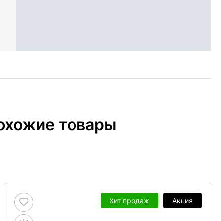
охожие товары
Хит продаж
Акция