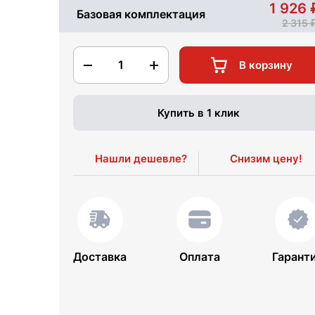
1 926
Базовая комплектация
2 315
1
В корзину
Купить в 1 клик
Нашли дешевле?
Снизим цену!
Доставка
Оплата
Гарант