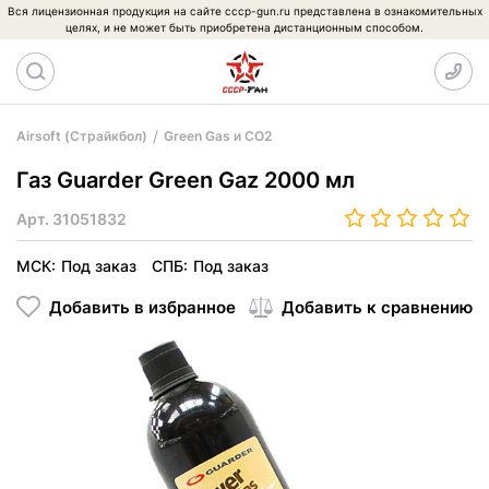
Вся лицензионная продукция на сайте cccp-gun.ru представлена в ознакомительных
целях, и не может быть приобретена дистанционным способом.
Airsoft (Страйкбол)
Green Gas и CO2
Газ Guarder Green Gaz 2000 мл
Арт.
31051832
МСК:
Под заказ
СПБ:
Под заказ
Добавить в избранное
Добавить к сравнению