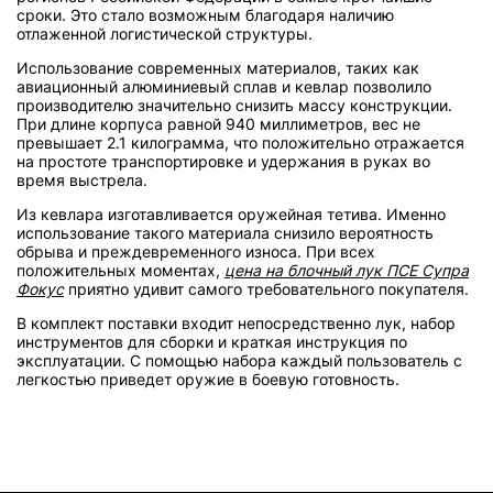
сроки. Это стало возможным благодаря наличию
отлаженной логистической структуры.
Использование современных материалов, таких как
авиационный алюминиевый сплав и кевлар позволило
производителю значительно снизить массу конструкции.
При длине корпуса равной 940 миллиметров, вес не
превышает 2.1 килограмма, что положительно отражается
на простоте транспортировке и удержания в руках во
время выстрела.
Из кевлара изготавливается оружейная тетива. Именно
использование такого материала снизило вероятность
обрыва и преждевременного износа. При всех
положительных моментах,
цена на блочный лук ПСЕ Супра
Фокус
приятно удивит самого требовательного покупателя.
В комплект поставки входит непосредственно лук, набор
инструментов для сборки и краткая инструкция по
эксплуатации. С помощью набора каждый пользователь с
легкостью приведет оружие в боевую готовность.