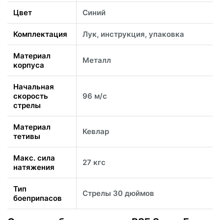
Цвет
Синий
Комплектация
Лук, инструкция, упаковка
Материал
Металл
корпуса
Начальная
скорость
96 м/с
стрелы
Материал
Кевлар
тетивы
Макс. сила
27 кгс
натяжения
Тип
Стрелы 30 дюймов
боеприпасов