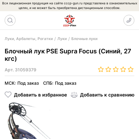
Вся лицензионная продукция на сайте cccp-gun.ru представлена в ознакомительных
целях, и не может быть приобретена дистанционным способом.
Луки, Арбалеты, Рогатки
Луки
Блочные луки
Блочный лук PSE Supra Focus (Синий, 27
кгс)
Арт.
31059379
МСК:
Под заказ
СПБ:
Под заказ
Добавить в избранное
Добавить к сравнению