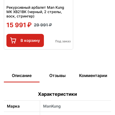
Рекурсивный арбалет Man Kung
MK XB21BK (черный, 2 стрелы,
воск, стрингер)
15 991
29 991
В корзину
Под заказ
Описание
Отзывы
Комментарии
Характеристики
Марка
ManKung