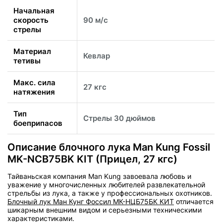
Начальная
скорость
90 м/с
стрелы
Материал
Кевлар
тетивы
Макс. сила
27 кгс
натяжения
Тип
Стрелы 30 дюймов
боеприпасов
Описание блочного лука Man Kung Fossil
MK-NCB75BK KIT (Прицел, 27 кгс)
Тайваньская компания Man Kung завоевала любовь и
уважение у многочисленных любителей развлекательной
стрельбы из лука, а также у профессиональных охотников.
Блочный лук Ман Кунг Фоссил МК-НЦБ75БК КИТ
отличается
шикарным внешним видом и серьезными техническими
характеристиками.