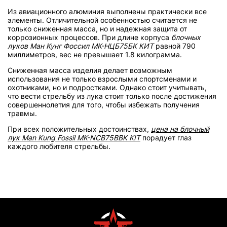
Из авиационного алюминия выполнены практически все
элементы. Отличительной особенностью считается не
только сниженная масса, но и надежная защита от
коррозионных процессов. При длине корпуса
блочных
луков Ман Кунг Фоссил МК-НЦБ75БК КИТ
равной 790
миллиметров, вес не превышает 1.8 килограмма.
Сниженная масса изделия делает возможным
использования не только взрослыми спортсменами и
охотниками, но и подростками. Однако стоит учитывать,
что вести стрельбу из лука стоит только после достижения
совершеннолетия для того, чтобы избежать получения
травмы.
При всех положительных достоинствах,
цена на блочный
лук Man Kung Fossil MK-NCB75BBK KIT
порадует глаз
каждого любителя стрельбы.