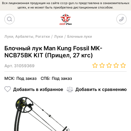
Вся лицензионная продукция на сайте cccp-gun.ru представлена в ознакомительных
целях, и не может быть приобретена дистанционным способом.
Луки, Арбалеты, Рогатки
Луки
Блочные луки
Блочный лук Man Kung Fossil MK-
NCB75BK KIT (Прицел, 27 кгс)
Арт.
31059369
МСК:
Под заказ
СПБ:
Под заказ
Добавить в избранное
Добавить к сравнению