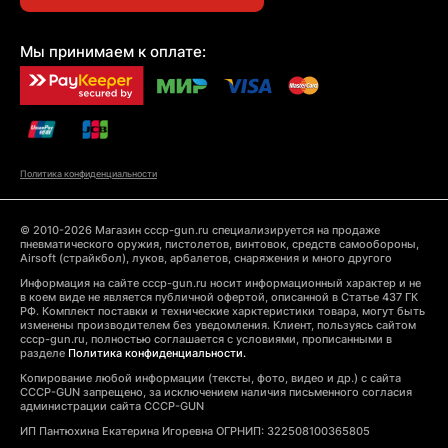
Мы принимаем к оплате:
Политика конфиденциальности
© 2010-2026 Магазин cccp-gun.ru специализируется на продаже
пневматического оружия, пистолетов, винтовок, средств самообороны,
Airsoft (страйкбол), луков, арбалетов, снаряжения и много другого
Информация на сайте cccp-gun.ru носит информационный характер и не
в коем виде не является публичной офертой, описанной в Статье 437 ГК
РФ. Комплект поставки и технические харктеристики товара, могут быть
изменены производителем без уведомления. Клиент, пользуясь сайтом
cccp-gun.ru, полностью соглашается с условиями, прописанными в
разделе
Политика конфиденциальности.
Копирование любой информации (тексты, фото, видео и др.) с сайта
CCCP-GUN запрещено, за исключением наличия письменного согласия
администрации сайта CCCP-GUN
ИП Пантюхина Екатерина Игоревна ОГРНИП: 322508100365805