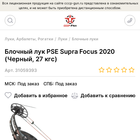
Вся лицензионная продукция на сайте cccp-gun.ru представлена в ознакомительных
целях, и не может быть приобретена дистанционным способом.
Луки, Арбалеты, Рогатки
Луки
Блочные луки
Блочный лук PSE Supra Focus 2020
(Черный, 27 кгс)
Арт.
31059393
МСК:
Под заказ
СПБ:
Под заказ
Добавить в избранное
Добавить к сравнению