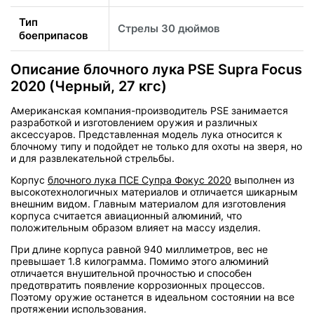
Тип
Стрелы 30 дюймов
боеприпасов
Описание блочного лука PSE Supra Focus
2020 (Черный, 27 кгс)
Американская компания-производитель PSE занимается
разработкой и изготовлением оружия и различных
аксессуаров. Представленная модель лука относится к
блочному типу и подойдет не только для охоты на зверя, но
и для развлекательной стрельбы.
Корпус
блочного лука ПСЕ Супра Фокус 2020
выполнен из
высокотехнологичных материалов и отличается шикарным
внешним видом. Главным материалом для изготовления
корпуса считается авиационный алюминий, что
положительным образом влияет на массу изделия.
При длине корпуса равной 940 миллиметров, вес не
превышает 1.8 килограмма. Помимо этого алюминий
отличается внушительной прочностью и способен
предотвратить появление коррозионных процессов.
Поэтому оружие останется в идеальном состоянии на все
протяжении использования.