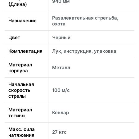
940 мм
(Длина)
Развлекательная стрельба,
Назначение
охота
Цвет
Черный
Комплектация
Лук, инструкция, упаковка
Материал
Металл
корпуса
Начальная
скорость
100 м/с
стрелы
Материал
Кевлар
тетивы
Макс. сила
27 кгс
натяжения