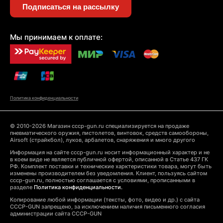
Подписаться на рассылку
Мы принимаем к оплате:
Политика конфиденциальности
© 2010-2026 Магазин cccp-gun.ru специализируется на продаже
пневматического оружия, пистолетов, винтовок, средств самообороны,
Airsoft (страйкбол), луков, арбалетов, снаряжения и много другого
Информация на сайте cccp-gun.ru носит информационный характер и не
в коем виде не является публичной офертой, описанной в Статье 437 ГК
РФ. Комплект поставки и технические харктеристики товара, могут быть
изменены производителем без уведомления. Клиент, пользуясь сайтом
cccp-gun.ru, полностью соглашается с условиями, прописанными в
разделе
Политика конфиденциальности.
Копирование любой информации (тексты, фото, видео и др.) с сайта
CCCP-GUN запрещено, за исключением наличия письменного согласия
администрации сайта CCCP-GUN