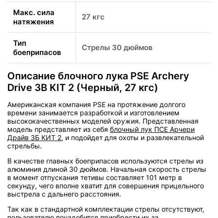
Макс. сила
27 кгс
натяжения
Тип
Стрелы 30 дюймов
боеприпасов
Описание блочного лука PSE Archery
Drive 3B KIT 2 (Черный, 27 кгс)
Американская компания PSE на протяжение долгого
времени занимается разработкой и изготовлением
высококачественных моделей оружия. Представленная
модель представляет из себя
блочный лук ПСЕ Арчери
Драйв 3Б КИТ 2
, и подойдет для охоты и развлекательной
стрельбы.
В качестве главных боеприпасов используются стрелы из
алюминия длиной 30 дюймов. Начальная скорость стрелы
в момент отпускания тетивы составляет 101 метр в
секунду, чего вполне хватит для совершения прицельного
выстрела с дальнего расстояния.
Так как в стандартной комплектации стрелы отсутствуют,
пользователю понадобится приобрести их за