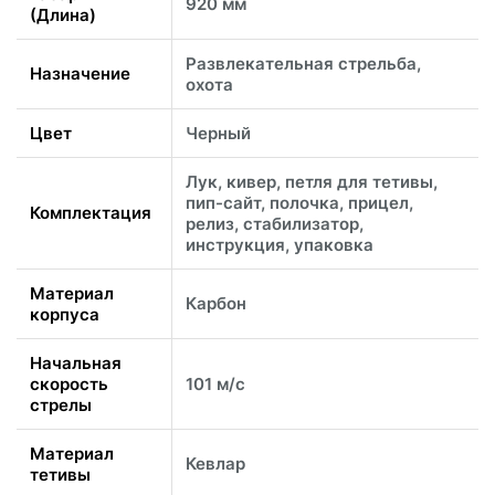
920 мм
(Длина)
Развлекательная стрельба,
Назначение
охота
Цвет
Черный
Лук, кивер, петля для тетивы,
пип-сайт, полочка, прицел,
Комплектация
релиз, стабилизатор,
инструкция, упаковка
Материал
Карбон
корпуса
Начальная
скорость
101 м/с
стрелы
Материал
Кевлар
тетивы