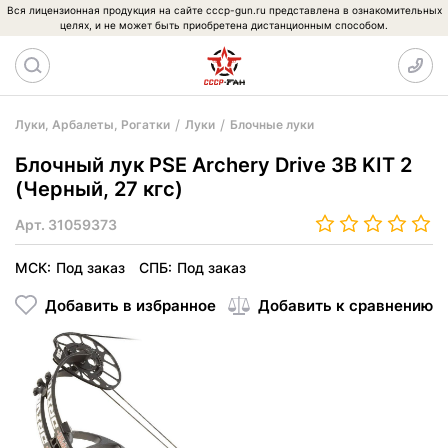
Вся лицензионная продукция на сайте cccp-gun.ru представлена в ознакомительных
целях, и не может быть приобретена дистанционным способом.
Луки, Арбалеты, Рогатки
Луки
Блочные луки
Блочный лук PSE Archery Drive 3B KIT 2
(Черный, 27 кгс)
Арт.
31059373
МСК:
Под заказ
СПБ:
Под заказ
Добавить в избранное
Добавить к сравнению