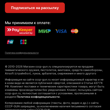
Подписаться на рассылку
Мы принимаем к оплате:
Политика конфиденциальности
© 2010-2026 Магазин cccp-gun.ru специализируется на продаже
пневматического оружия, пистолетов, винтовок, средств самообороны,
Airsoft (страйкбол), луков, арбалетов, снаряжения и много другого
Информация на сайте cccp-gun.ru носит информационный характер и не
в коем виде не является публичной офертой, описанной в Статье 437 ГК
РФ. Комплект поставки и технические харктеристики товара, могут быть
изменены производителем без уведомления. Клиент, пользуясь сайтом
cccp-gun.ru, полностью соглашается с условиями, прописанными в
разделе
Политика конфиденциальности.
Копирование любой информации (тексты, фото, видео и др.) с сайта
CCCP-GUN запрещено, за исключением наличия письменного согласия
администрации сайта CCCP-GUN