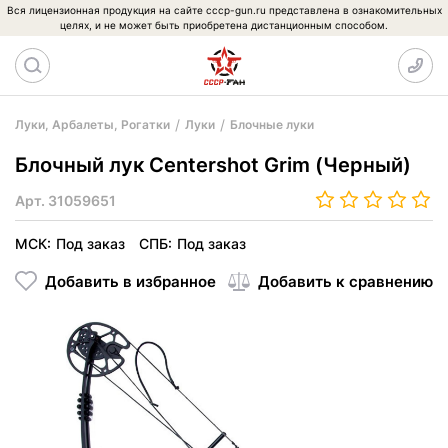
Вся лицензионная продукция на сайте cccp-gun.ru представлена в ознакомительных
целях, и не может быть приобретена дистанционным способом.
Луки, Арбалеты, Рогатки
Луки
Блочные луки
Блочный лук Centershot Grim (Черный)
Арт.
31059651
МСК:
Под заказ
СПБ:
Под заказ
Добавить в избранное
Добавить к сравнению