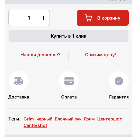
1
В корзину
Купить в 1 клик
Нашли дешевле?
Снизим цену!
Доставка
Оплата
Гарантия
Теги:
Grim
черный
Блочный лук
Грим
Центершот
Centershot