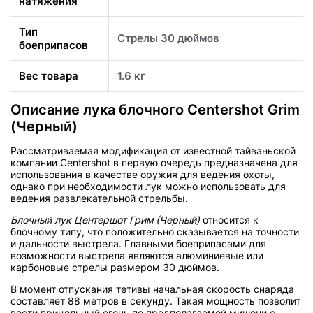
натяжения
Тип
Стрелы 30 дюймов
боеприпасов
Вес товара
1.6 кг
Описание лука блочного Centershot Grim
(Черный)
Рассматриваемая модификация от известной тайваньской
компании Centershot в первую очередь предназначена для
использования в качестве оружия для ведения охоты,
однако при необходимости лук можно использовать для
ведения развлекательной стрельбы.
Блочный лук Центершот Грим (Черный)
относится к
блочному типу, что положительно сказывается на точности
и дальности выстрела. Главными боеприпасами для
возможности выстрела являются алюминиевые или
карбоновые стрелы размером 30 дюймов.
В момент отпускания тетивы начальная скорость снаряда
составляет 88 метров в секунду. Такая мощность позволит
вести прицельный огонь по предполагаемой мишени с