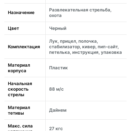
Развлекательная стрельба,
Назначение
охота
Цвет
Черный
Лук, прицел, полочка,
Комплектация
стабилизатор, кивер, пип-сайт,
петелька, инструкция, упаковка
Материал
Пластик
корпуса
Начальная
скорость
88 м/с
стрелы
Материал
Дайнем
тетивы
Макс. сила
27 кгс