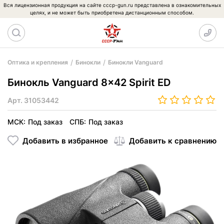
Вся лицензионная продукция на сайте cccp-gun.ru представлена в ознакомительных
целях, и не может быть приобретена дистанционным способом.
Оптика и крепления
Бинокли
Бинокли Vanguard
Бинокль Vanguard 8x42 Spirit ED
Арт.
31053442
МСК:
Под заказ
СПБ:
Под заказ
Добавить в избранное
Добавить к сравнению