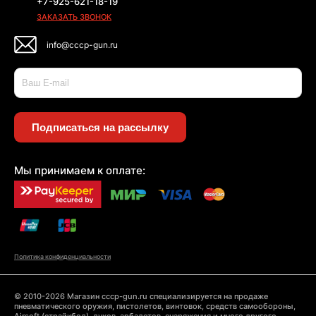
+7-925-621-18-19
ЗАКАЗАТЬ ЗВОНОК
info@cccp-gun.ru
Подписаться на рассылку
Мы принимаем к оплате:
Политика конфиденциальности
© 2010-2026 Магазин cccp-gun.ru специализируется на продаже
пневматического оружия, пистолетов, винтовок, средств самообороны,
Airsoft (страйкбол), луков, арбалетов, снаряжения и много другого