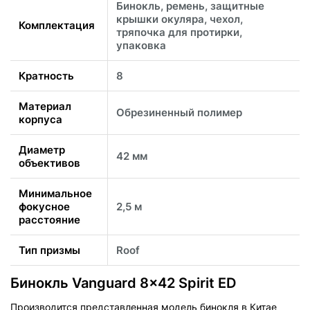
Бинокль, ремень, защитные
крышки окуляра, чехол,
Комплектация
тряпочка для протирки,
упаковка
Кратность
8
Материал
Обрезиненный полимер
корпуса
Диаметр
42 мм
объективов
Минимальное
фокусное
2,5 м
расстояние
Тип призмы
Roof
Бинокль Vanguard 8x42 Spirit ED
Производится представленная модель бинокля в Китае