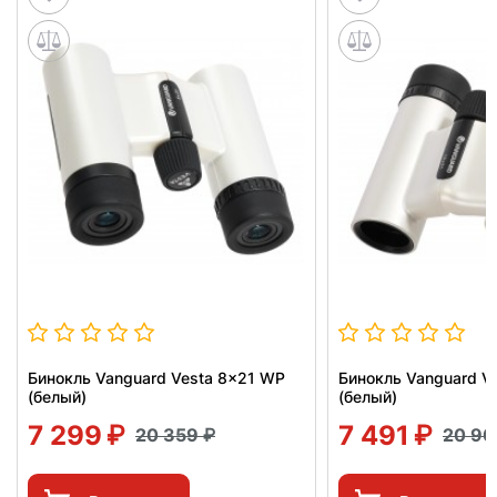
Бинокль Vanguard Vesta 8x21 WP
Бинокль Vanguard V
(белый)
(белый)
7 299
7 491
20 359
20 9