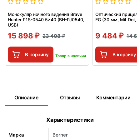
Монокуляр ночного видения Brave
Оптический прицел P
Hunter P1S-0540 5x40 (BH-PJ0540,
EG (30 мм, Mil-Dot,
USB)
15 898
9 484
23 408
14 6
В корзину
В корзину
Товар в наличии
Описание
Отзывы
Комментарии
Характеристики
Марка
Borner