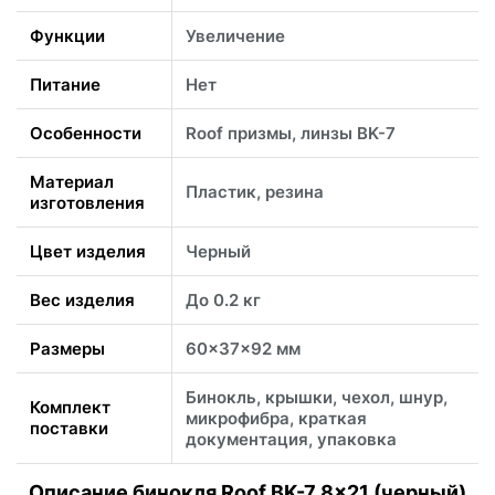
Функции
Увеличение
Питание
Нет
Особенности
Roof призмы, линзы BK-7
Материал
Пластик, резина
изготовления
Цвет изделия
Черный
Вес изделия
До 0.2 кг
Размеры
60x37x92 мм
Бинокль, крышки, чехол, шнур,
Комплект
микрофибра, краткая
поставки
документация, упаковка
Описание бинокля Roof BK-7 8x21 (черный)