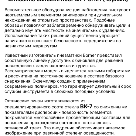
Вспомогательное оборудование для наблюдения выступает
неотъемлемым элементом экипировки при длительном
нахождении на открытых пространствах. Подобные
образцы позволяют заблаговременно обнаруживать цели и
детально изучать местность на значительных удалениях.
Использование таких решений существенно упрощает
навигацию и повышает безопасность передвижения по
незнакомым маршрутам.
Известный изготовитель пневматики Borner представил
собственную линейку доступных биноклей для решения
повседневных задач охотников и туристов.
Рассматриваемая модель выделяется малыми габаритами
и рассчитана на постоянное ношение в составе базового
снаряжения. Экземпляр создан с применением
современных полимеров, что гарантирует длительный срок
службы инструмента в сложных погодных условиях.
Оптические линзы изготавливаются из
BK-7
специализированного сорта стекла
со сниженными
показателями дисперсии - поверхность элементов
покрывается многослойным просветляющим составом для
повышения прохождения светового потока сквозь
оптический тракт. Это внедрение обеспечивает читаемое
изображение при различной степени освещенности.