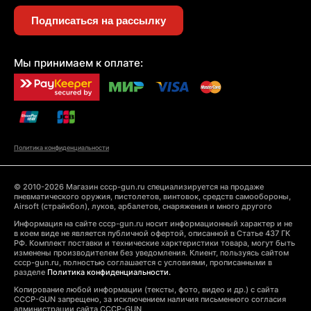
Подписаться на рассылку
Мы принимаем к оплате:
Политика конфиденциальности
© 2010-2026 Магазин cccp-gun.ru специализируется на продаже
пневматического оружия, пистолетов, винтовок, средств самообороны,
Airsoft (страйкбол), луков, арбалетов, снаряжения и много другого
Информация на сайте cccp-gun.ru носит информационный характер и не
в коем виде не является публичной офертой, описанной в Статье 437 ГК
РФ. Комплект поставки и технические харктеристики товара, могут быть
изменены производителем без уведомления. Клиент, пользуясь сайтом
cccp-gun.ru, полностью соглашается с условиями, прописанными в
разделе
Политика конфиденциальности.
Копирование любой информации (тексты, фото, видео и др.) с сайта
CCCP-GUN запрещено, за исключением наличия письменного согласия
администрации сайта CCCP-GUN