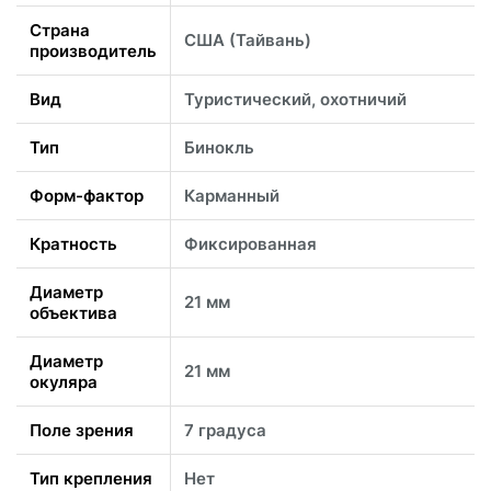
Страна
США (Тайвань)
производитель
Вид
Туристический, охотничий
Тип
Бинокль
Форм-фактор
Карманный
Кратность
Фиксированная
Диаметр
21 мм
объектива
Диаметр
21 мм
окуляра
Поле зрения
7 градуса
Тип крепления
Нет