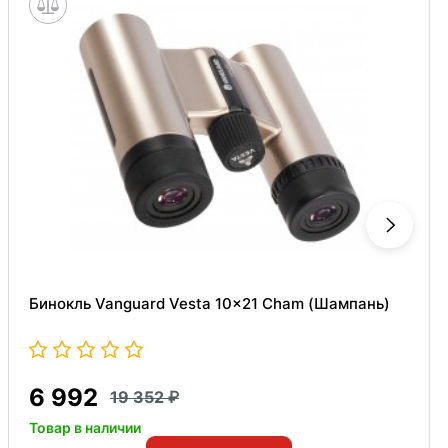
Бинокль Vanguard Vesta 10x21 Cham (Шампань)
6 992
19 352
Товар в наличии