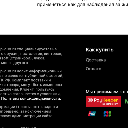
применяться как для наблюдения за жи
p-gun.ru специализируется на
Как купить
о оружия, пистолетов, винтовок,
soft (страйкбол), луков,
Доставка
 много другого
Оплата
cp-gun.ru носит информационный
де не является публичной офертой,
ГК РФ. Комплект поставки и
ики товара, могут быть изменены
домления. Клиент, пользуясь
Мы принимаем к оп
ностью соглашается с условиями,
е
Политика конфиденциальности.
рмации (тексты, фото, видео и
запрещено, за исключением
гласия администрации сайта