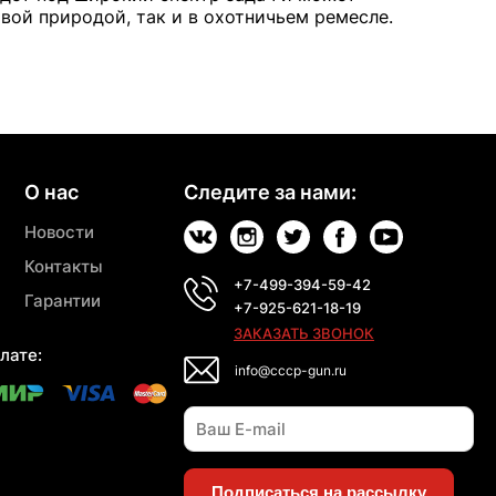
вой природой, так и в охотничьем ремесле.
О нас
Следите за нами:
Новости
Контакты
+7-499-394-59-42
Гарантии
+7-925-621-18-19
ЗАКАЗАТЬ ЗВОНОК
лате:
info@cccp-gun.ru
Подписаться на рассылку