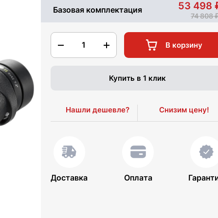
53 498
Базовая комплектация
74 808
1
В корзину
Купить в 1 клик
Нашли дешевле?
Снизим цену!
Доставка
Оплата
Гарант