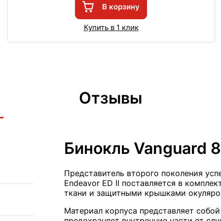
В корзину
Купить в 1 клик
Отзывы
Бинокль Vanguard 8
Представитель второго поколения усп
Endeavor ED II поставляется в компле
ткани и защитными крышками окуляров
Материал корпуса представляет собо
предохраняет внутренние части от сл