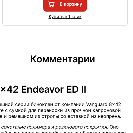
В корзину
Купить в 1 клик
Комментарии
x42 Endeavor ED II
ешной серии биноклей от компании Vanguard 8x42
кте с сумкой для переноски из прочной капроновой
 и ремешком из стропы со вставкой из неопрена.
й
сочетание полимера и резинового покрытия
. Оно
учайных ударов и способствует удобному удержанию