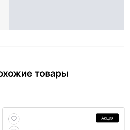
охожие товары
Акция