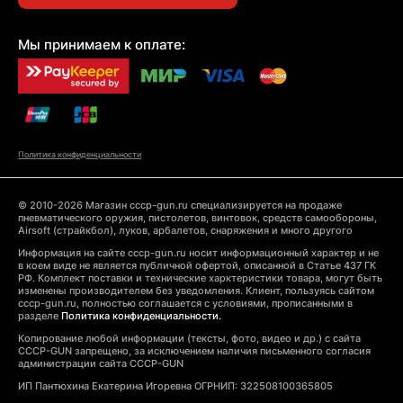
Мы принимаем к оплате:
Политика конфиденциальности
© 2010-2026 Магазин cccp-gun.ru специализируется на продаже
пневматического оружия, пистолетов, винтовок, средств самообороны,
Airsoft (страйкбол), луков, арбалетов, снаряжения и много другого
Информация на сайте cccp-gun.ru носит информационный характер и не
в коем виде не является публичной офертой, описанной в Статье 437 ГК
РФ. Комплект поставки и технические харктеристики товара, могут быть
изменены производителем без уведомления. Клиент, пользуясь сайтом
cccp-gun.ru, полностью соглашается с условиями, прописанными в
разделе
Политика конфиденциальности.
Копирование любой информации (тексты, фото, видео и др.) с сайта
CCCP-GUN запрещено, за исключением наличия письменного согласия
администрации сайта CCCP-GUN
ИП Пантюхина Екатерина Игоревна ОГРНИП: 322508100365805