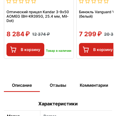
Оптический прицел Kandar 3-9х50
Бинокль Vanguard V
AOMEG (BH-KR395G, 25.4 мм, Mil-
(белый)
Dot)
8 284
7 299
12 374
20 3
В корзину
В корзину
Товар в наличии
Описание
Отзывы
Комментарии
Характеристики