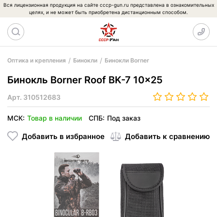
Вся лицензионная продукция на сайте cccp-gun.ru представлена в ознакомительных
целях, и не может быть приобретена дистанционным способом.
Оптика и крепления
Бинокли
Бинокли Borner
Бинокль Borner Roof BK-7 10x25
Арт.
310512683
МСК:
Товар в наличии
СПБ:
Под заказ
Добавить в избранное
Добавить к сравнению