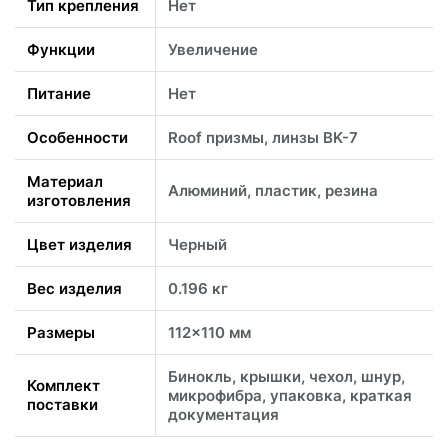
Тип крепления
Нет
Функции
Увеличение
Питание
Нет
Особенности
Roof призмы, линзы BK-7
Материал
Алюминий, пластик, резина
изготовления
Цвет изделия
Черный
Вес изделия
0.196 кг
Размеры
112x110 мм
Бинокль, крышки, чехол, шнур,
Комплект
микрофибра, упаковка, краткая
поставки
документация