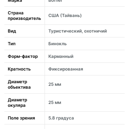
Марка
Borner
Страна
США (Тайвань)
производитель
Вид
Туристический, охотничий
Тип
Бинокль
Форм-фактор
Карманный
Кратность
Фиксированная
Диаметр
25 мм
объектива
Диаметр
25 мм
окуляра
Поле зрения
5.8 градуса