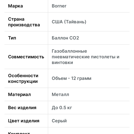
Марка
Borner
Страна
США (Тайвань)
производства
Тип
Баллон CO2
Газобаллонные
Совместимость
пневматические пистолеты и
винтовки
Особенности
Объем - 12 грамм
конструкции
Материал
Металл
Вес изделия
До 0.5 кг
Цвет изделия
Серый
Комплект