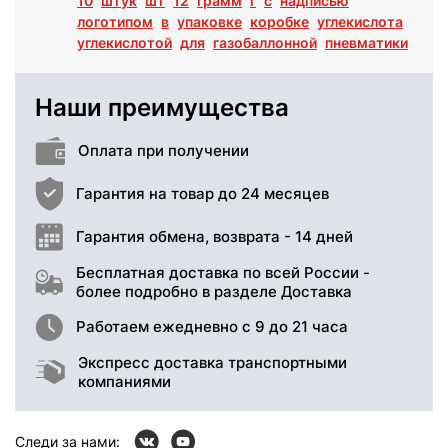
10
штук
шт
12
грамм
г
с
надписью
логотипом
в
упаковке
коробке
углекислота
углекислотой
для
газобаллонной
пневматики
Наши преимущества
Оплата при получении
Гарантия на товар до 24 месяцев
Гарантия обмена, возврата - 14 дней
Бесплатная доставка по всей России -
более подробно в разделе Доставка
Работаем ежедневно с 9 до 21 часа
Экспресс доставка транспортными
компаниями
Следи за нами: