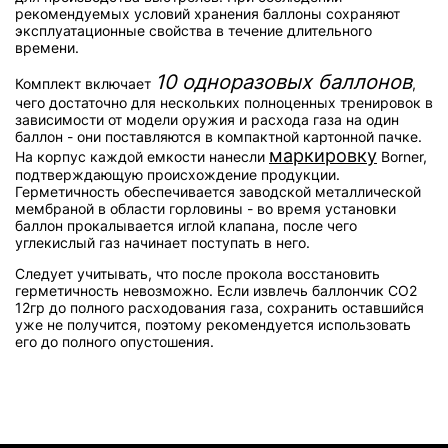
рекомендуемых условий хранения баллоны сохраняют
эксплуатационные свойства в течение длительного
времени.
10 одноразовых баллонов
Комплект включает
,
чего достаточно для нескольких полноценных тренировок в
зависимости от модели оружия и расхода газа на один
баллон - они поставляются в компактной картонной пачке.
маркировку
На корпус каждой емкости нанесли
Borner,
подтверждающую происхождение продукции.
Герметичность обеспечивается заводской металлической
мембраной в области горловины - во время установки
баллон прокалывается иглой клапана, после чего
углекислый газ начинает поступать в него.
Следует учитывать, что после прокола восстановить
герметичность невозможно. Если извлечь баллончик СО2
12гр до полного расходования газа, сохранить оставшийся
уже не получится, поэтому рекомендуется использовать
его до полного опустошения.