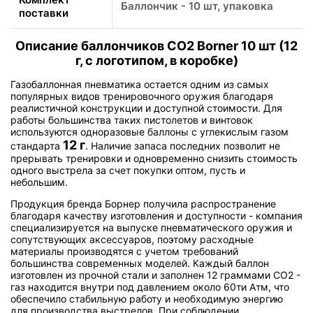
Баллончик - 10 шт, упаковка
поставки
Описание баллончиков CO2 Borner 10 шт (12
г, с логотипом, в коробке)
Газобаллонная пневматика остается одним из самых
популярных видов тренировочного оружия благодаря
реалистичной конструкции и доступной стоимости. Для
работы большинства таких пистолетов и винтовок
используются одноразовые баллоны с углекислым газом
12 г
стандарта
. Наличие запаса последних позволит не
прерывать тренировки и одновременно снизить стоимость
одного выстрела за счет покупки оптом, пусть и
небольшим.
Продукция бренда Борнер получила распространение
благодаря качеству изготовления и доступности - компания
специализируется на выпуске пневматического оружия и
сопутствующих аксессуаров, поэтому расходные
материалы производятся с учетом требований
большинства современных моделей. Каждый баллон
изготовлен из прочной стали и заполнен 12 граммами СО2 -
газ находится внутри под давлением около 60ти Атм, что
обеспечило стабильную работу и необходимую энергию
для производства выстрелов. При соблюдении