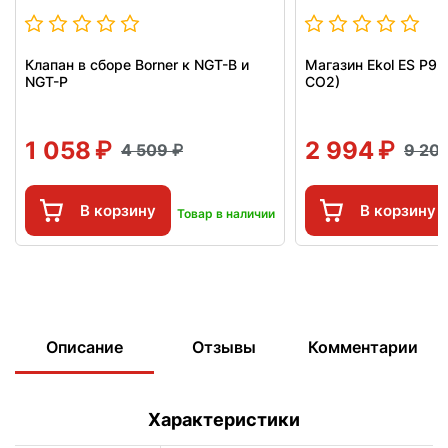
Клапан в сборе Borner к NGT-B и
Магазин Ekol ES P92
NGT-P
CO2)
1 058
2 994
4 509
9 20
В корзину
В корзину
Товар в наличии
Описание
Отзывы
Комментарии
Характеристики