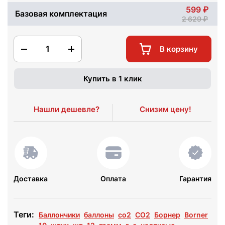
599
Базовая комплектация
2 629
1
В корзину
Купить в 1 клик
Нашли дешевле?
Снизим цену!
Доставка
Оплата
Гарантия
Теги:
Баллончики
баллоны
со2
CO2
Борнер
Borner