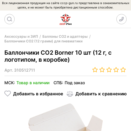
Вся лицензионная продукция на сайте cccp-gun.ru представлена в ознакомительных
целях, и не может быть приобретена дистанционным способом.
Аксессуары и ЗИП
Баллоны CO2 и адаптеры
Баллончики CO2 (12 грамм) для пневматики
Баллончики CO2 Borner 10 шт (12 г, с
логотипом, в коробке)
Арт.
310512711
МСК:
Товар в наличии
СПБ:
Под заказ
Добавить в избранное
Добавить к сравнению