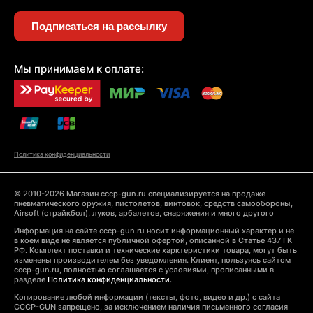
Подписаться на рассылку
Мы принимаем к оплате:
Политика конфиденциальности
© 2010-2026 Магазин cccp-gun.ru специализируется на продаже
пневматического оружия, пистолетов, винтовок, средств самообороны,
Airsoft (страйкбол), луков, арбалетов, снаряжения и много другого
Информация на сайте cccp-gun.ru носит информационный характер и не
в коем виде не является публичной офертой, описанной в Статье 437 ГК
РФ. Комплект поставки и технические харктеристики товара, могут быть
изменены производителем без уведомления. Клиент, пользуясь сайтом
cccp-gun.ru, полностью соглашается с условиями, прописанными в
разделе
Политика конфиденциальности.
Копирование любой информации (тексты, фото, видео и др.) с сайта
CCCP-GUN запрещено, за исключением наличия письменного согласия