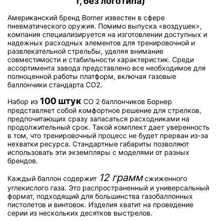
г, без логотипа)
Американский бренд Borner известен в сфере
пневматического оружия. Помимо выпуска «воздушек»,
компания специализируется на изготовлении доступных и
надежных расходных элементов для тренировочной и
развлекательной стрельбы, уделяя внимание
совместимости и стабильности характеристик. Среди
ассортимента завода представлено все необходимое для
полноценной работы платформ, включая газовые
баллончики стандарта CO2.
100 штук
Набор из
CO 2 баллончиков Борнер
представляет собой комфортное решение для стрелков,
предпочитающих сразу запасаться расходниками на
продолжительный срок. Такой комплект дает уверенность
в том, что тренировочный процесс не будет прерван из-за
нехватки ресурса. Стандартные габариты позволяют
использовать эти экземпляры с моделями от разных
брендов.
12 грамм
Каждый баллон содержит
сжиженного
углекислого газа. Это распространенный и универсальный
формат, подходящий для большинства газобаллонных
пистолетов и винтовок. Изделия хватит на проведение
серии из нескольких десятков выстрелов.