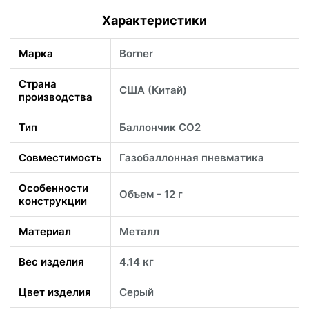
Характеристики
Марка
Borner
Страна
США (Китай)
производства
Тип
Баллончик CO2
Совместимость
Газобаллонная пневматика
Особенности
Объем - 12 г
конструкции
Материал
Металл
Вес изделия
4.14 кг
Цвет изделия
Серый