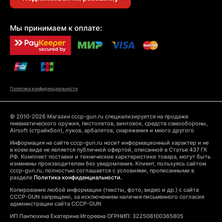
Мы принимаем к оплате:
Политика конфиденциальности
© 2010-2026 Магазин cccp-gun.ru специализируется на продаже
пневматического оружия, пистолетов, винтовок, средств самообороны,
Airsoft (страйкбол), луков, арбалетов, снаряжения и много другого
Информация на сайте cccp-gun.ru носит информационный характер и не
в коем виде не является публичной офертой, описанной в Статье 437 ГК
РФ. Комплект поставки и технические харктеристики товара, могут быть
изменены производителем без уведомления. Клиент, пользуясь сайтом
cccp-gun.ru, полностью соглашается с условиями, прописанными в
разделе
Политика конфиденциальности.
Копирование любой информации (тексты, фото, видео и др.) с сайта
CCCP-GUN запрещено, за исключением наличия письменного согласия
администрации сайта CCCP-GUN
ИП Пантюхина Екатерина Игоревна ОГРНИП: 322508100365805