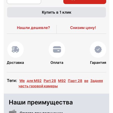
Купить в 1 клик
Нашли дешевле?
Снизим цену!
Доставка
Оплата
Гарантия
Теги:
We
для M92
Part 28
М92
Парт 28
ве
Задняя
часть газовой камеры
Наши преимущества