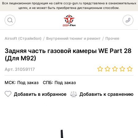
Вся лицензионная продукция на сайте cccp-gun.ru представлена в ознакомительных
целях, и не может быть приобретена дистанционным способом.
Airsoft (Страйкбол)
Внутренний тюнинг и ремонт
Прочее
Задняя часть газовой камеры WE Part 28
(Для M92)
Арт.
31059117
МСК:
Под заказ
СПБ:
Под заказ
Добавить в избранное
Добавить к сравнению