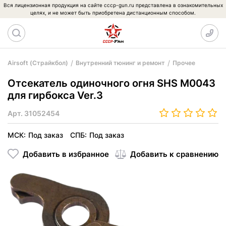
Вся лицензионная продукция на сайте cccp-gun.ru представлена в ознакомительных
целях, и не может быть приобретена дистанционным способом.
Airsoft (Страйкбол)
Внутренний тюнинг и ремонт
Прочее
Отсекатель одиночного огня SHS M0043
для гирбокса Ver.3
Арт.
31052454
МСК:
Под заказ
СПБ:
Под заказ
Добавить в избранное
Добавить к сравнению