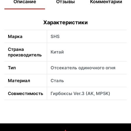
Описание
Отзывы
Комментарии
Характеристики
Марка
SHS
Страна
Китай
производитель
Тип
Отсекатель одиночного огня
Материал
Сталь
Совместимость
Гирбоксы Ver.3 (АК, МР5К)