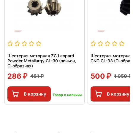
Шестерня моторная ZC Leopard
Шестерня моторная
Powder Metallurgy CL-30 (пиньон,
CNC CL-33 (О-образ
О-образная)
286
500
481
1 050
В корзину
В корзину
Товар в наличии