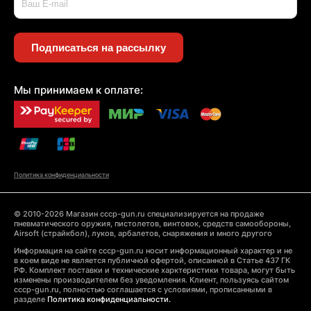
Подписаться на рассылку
Мы принимаем к оплате:
Политика конфиденциальности
© 2010-2026 Магазин cccp-gun.ru специализируется на продаже
пневматического оружия, пистолетов, винтовок, средств самообороны,
Airsoft (страйкбол), луков, арбалетов, снаряжения и много другого
Информация на сайте cccp-gun.ru носит информационный характер и не
в коем виде не является публичной офертой, описанной в Статье 437 ГК
РФ. Комплект поставки и технические харктеристики товара, могут быть
изменены производителем без уведомления. Клиент, пользуясь сайтом
cccp-gun.ru, полностью соглашается с условиями, прописанными в
разделе
Политика конфиденциальности.