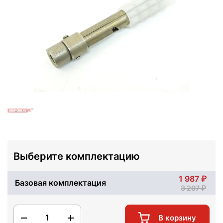
Выберите комплектацию
1 987
Базовая комплектация
3 207
1
В корзину