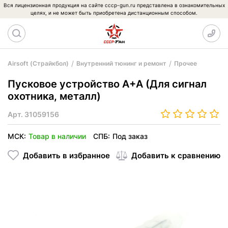
Вся лицензионная продукция на сайте cccp-gun.ru представлена в ознакомительных
целях, и не может быть приобретена дистанционным способом.
Airsoft (Страйкбол)
Внутренний тюнинг и ремонт
Прочее
Пусковое устройство A+A (Для сигнал
охотника, металл)
Арт.
31059156
МСК:
Товар в наличии
СПБ:
Под заказ
Добавить в избранное
Добавить к сравнению