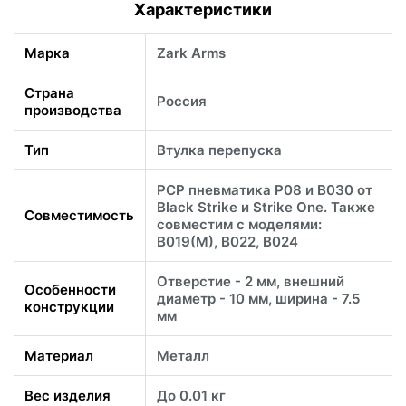
Характеристики
Марка
Zark Arms
Страна
Россия
производства
Тип
Втулка перепуска
PCP пневматика P08 и B030 от
Black Strike и Strike One. Также
Совместимость
совместим с моделями:
B019(M), B022, B024
Отверстие - 2 мм, внешний
Особенности
диаметр - 10 мм, ширина - 7.5
конструкции
мм
Материал
Металл
Вес изделия
До 0.01 кг