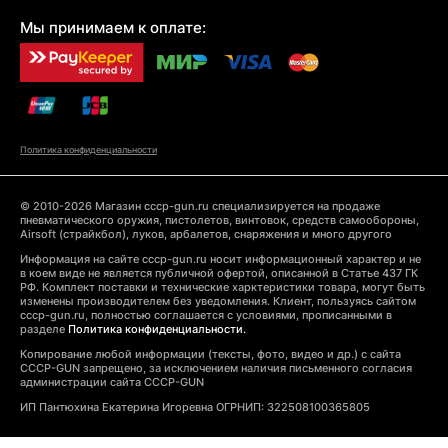
Мы принимаем к оплате:
Политика конфиденциальности
© 2010-2026 Магазин cccp-gun.ru специализируется на продаже
пневматического оружия, пистолетов, винтовок, средств самообороны,
Airsoft (страйкбол), луков, арбалетов, снаряжения и много другого
Информация на сайте cccp-gun.ru носит информационный характер и не
в коем виде не является публичной офертой, описанной в Статье 437 ГК
РФ. Комплект поставки и технические харктеристики товара, могут быть
изменены производителем без уведомления. Клиент, пользуясь сайтом
cccp-gun.ru, полностью соглашается с условиями, прописанными в
разделе
Политика конфиденциальности.
Копирование любой информации (тексты, фото, видео и др.) с сайта
CCCP-GUN запрещено, за исключением наличия письменного согласия
администрации сайта CCCP-GUN
ИП Пантюхина Екатерина Игоревна ОГРНИП: 322508100365805