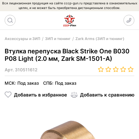
Вся лицензионная продукция на сайте cccp-gun.ru представлена в ознакомительных
целях, и не может быть приобретена дистанционным способом.
Аксессуары и ЗИП
ЗИП и тюнинг
Zark Arms (ЗИП и тюнинг)
Втулка перепуска Black Strike One B030
P08 Light (2.0 мм, Zark SM-1501-A)
Арт.
310511612
МСК:
Под заказ
СПБ:
Под заказ
Добавить в избранное
Добавить к сравнению