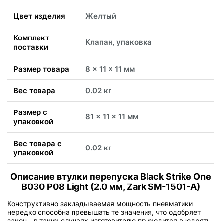
Цвет изделия
Желтый
Комплект
Клапан, упаковка
поставки
Размер товара
8 x 11 x 11 мм
Вес товара
0.02 кг
Размер с
81 x 11 x 11 мм
упаковкой
Вес товара с
0.02 кг
упаковкой
Описание втулки перепуска Black Strike One
B030 P08 Light (2.0 мм, Zark SM-1501-A)
Конструктивно закладываемая мощность пневматики
нередко способна превышать те значения, что одобряет
закон - в таких случаях изготовителю приходится внедрять