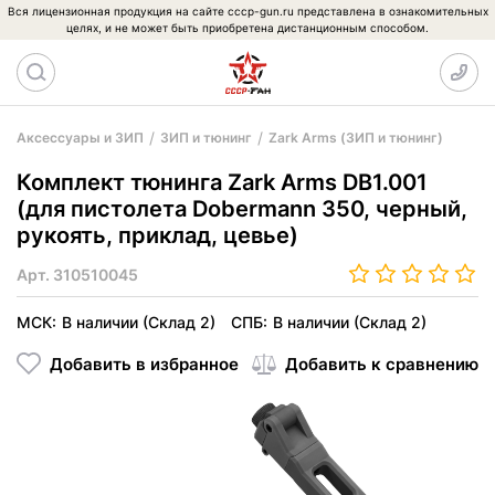
Вся лицензионная продукция на сайте cccp-gun.ru представлена в ознакомительных
целях, и не может быть приобретена дистанционным способом.
Аксессуары и ЗИП
ЗИП и тюнинг
Zark Arms (ЗИП и тюнинг)
Комплект тюнинга Zark Arms DB1.001
(для пистолета Dobermann 350, черный,
рукоять, приклад, цевье)
Арт.
310510045
МСК:
В наличии (Склад 2)
СПБ:
В наличии (Склад 2)
Добавить в избранное
Добавить к сравнению