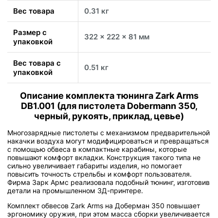
Вес товара
0.31 кг
Размер с
322 x 222 x 81 мм
упаковкой
Вес товара с
0.51 кг
упаковкой
Описание комплекта тюнинга Zark Arms
DB1.001 (для пистолета Dobermann 350,
черный, рукоять, приклад, цевье)
Многозарядные пистолеты с механизмом предварительной
накачки воздуха могут модифицироваться и превращаться
с помощью обвеса в компактные карабины, которые
повышают комфорт вкладки. Конструкция такого типа не
сильно увеличивает габариты изделия, но помогает
повысить точность стрельбы и комфорт пользователя.
Фирма Зарк Армс реализовала подобный тюнинг, изготовив
детали на промышленном 3Д-принтере.
Комплект обвесов Zark Arms на Доберман 350 повышает
эргономику оружия, при этом масса сборки увеличивается