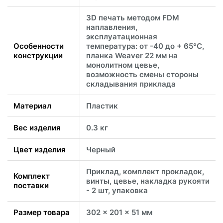
3D печать методом FDM
наплавления,
эксплуатационная
Особенности
температура: от -40 до + 65°C,
конструкции
планка Weaver 22 мм на
монолитном цевье,
возможность смены стороны
складывания приклада
Материал
Пластик
Вес изделия
0.3 кг
Цвет изделия
Черный
Приклад, комплект прокладок,
Комплект
винты, цевье, накладка рукояти
поставки
- 2 шт, упаковка
Размер товара
302 x 201 x 51 мм