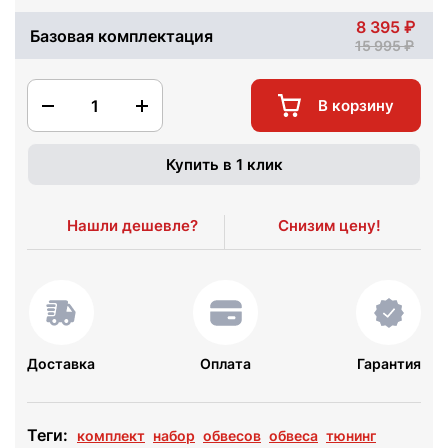
8 395
Базовая комплектация
15 995
1
В корзину
Купить в 1 клик
Нашли дешевле?
Снизим цену!
Доставка
Оплата
Гарантия
Теги:
комплект
набор
обвесов
обвеса
тюнинг