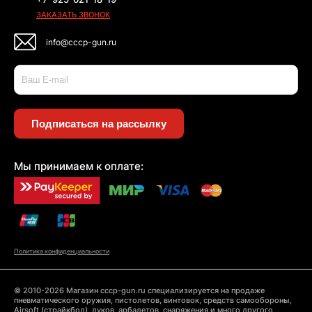
ЗАКАЗАТЬ ЗВОНОК
info@cccp-gun.ru
Подписаться на рассылку
Мы принимаем к оплате:
Политика конфиденциальности
© 2010-2026 Магазин cccp-gun.ru специализируется на продаже
пневматического оружия, пистолетов, винтовок, средств самообороны,
Airsoft (страйкбол), луков, арбалетов, снаряжения и много другого