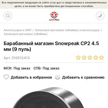
Вся лицензионная продукция на сайте cccp-gun.ru представлена в ознакомительных
целях, и не может быть приобретена дистанционным способом.
Аксессуары и ЗИП
Запасные магазины (обоймы) и аксессуары
Запасные магазины (обоймы)
Барабанный магазин Snowpeak CP2 4.5
мм (9 пуль)
Арт.
310512413
МСК:
Под заказ
СПБ:
Под заказ
Добавить в избранное
Добавить к сравнению