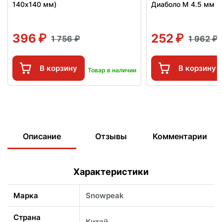
140x140 мм)
Диаболо М 4.5 мм (0
396
252
1 756
1 962
В корзину
В корзину
Товар в наличии
Описание
Отзывы
Комментарии
Характеристики
Марка
Snowpeak
Страна
Китай