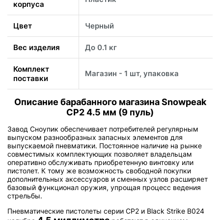
корпуса
Цвет
Черный
Вес изделия
До 0.1 кг
Комплект
Магазин - 1 шт, упаковка
поставки
Описание барабанного магазина Snowpeak
CP2 4.5 мм (9 пуль)
Завод Сноупик обеспечивает потребителей регулярным
выпуском разнообразных запасных элементов для
выпускаемой пневматики. Постоянное наличие на рынке
совместимых комплектующих позволяет владельцам
оперативно обслуживать приобретенную винтовку или
пистолет. К тому же возможность свободной покупки
дополнительных аксессуаров и сменных узлов расширяет
базовый функционал оружия, упрощая процесс ведения
стрельбы.
Пневматические пистолеты серии CP2 и Black Strike B024