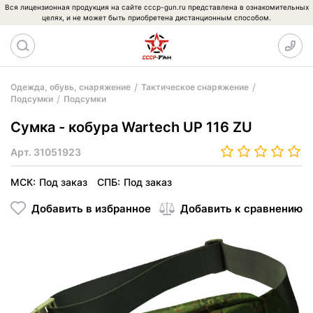
Вся лицензионная продукция на сайте cccp-gun.ru представлена в ознакомительных
целях, и не может быть приобретена дистанционным способом.
Одежда, обувь, снаряжение
Тактическое снаряжение
Подсумки
Подсумки
Сумка - кобура Wartech UP 116 ZU
Арт.
31051923
МСК:
Под заказ
СПБ:
Под заказ
Добавить в избранное
Добавить к сравнению