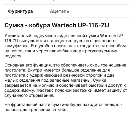
Фурнитура
Ацеталь
Сумка - кобура Wartech UP-116-ZU
Утилитарный подсумок в виде поясной сумки Wartech UP
116 ZU выпускается в расцветке русского цифрового
камуфляжа. Его удобно носить как стандартным способом
на поясе, так и через плечо благодаря регулируемому
подвесу.
Основная его функция, это обеспечивать скрытое ношение
пистолета. Внутри имеется большое отделение для
пистолета с удерживающей резиновой стропой и два
малых отделения под запасные магазины. Сумка
закрывается на молнию и обеспечивает быстрый доступ к
содержимому. Фастекс поясной застежки имеет защиту от
случайного открывания.
На фронтальной части сумки-кобуры находится велкро -
полоса для крепления патчей.