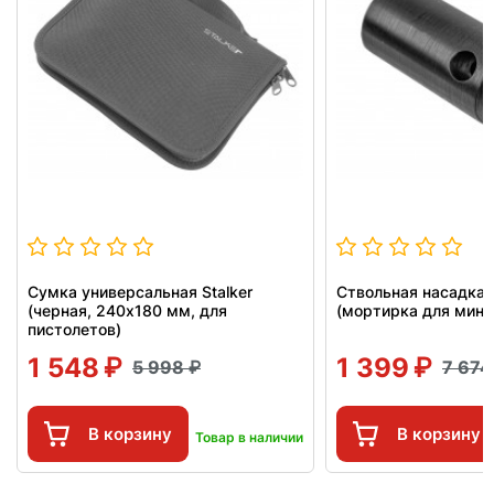
Сумка универсальная Stalker
Ствольная насадка д
(черная, 240х180 мм, для
(мортирка для мин
пистолетов)
1 548
1 399
5 998
7 67
В корзину
В корзину
Товар в наличии