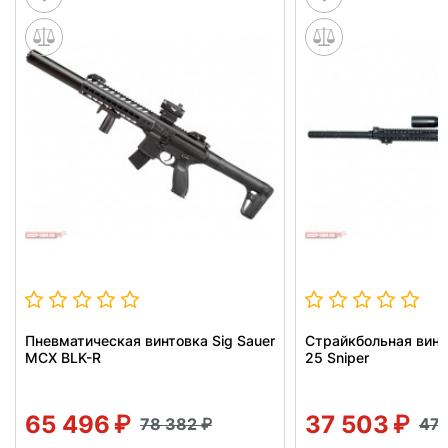
Пневматическая винтовка Sig Sauer
Страйкбольная винт
MCX BLK-R
25 Sniper
65 496
37 503
78 382
47