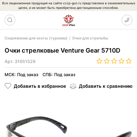
Вся лицензионная продукция на сайте cccp-gun.ru представлена в ознакомительных
целях, и не может быть приобретена дистанционным способом.
Снаряжение для охоты (туризма)
Очки для стрельбы
Очки стрелковые Venture Gear 5710D
Арт.
31051529
МСК:
Под заказ
СПБ:
Под заказ
Добавить в избранное
Добавить к сравнению