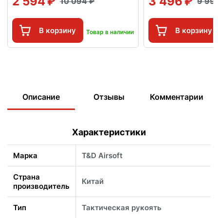
2 594
3 496
10 094
9 99
В корзину
В корзину
Товар в наличии
Описание
Отзывы
Комментарии
Характеристики
Марка
T&D Airsoft
Страна
Китай
производитель
Тип
Тактическая рукоять