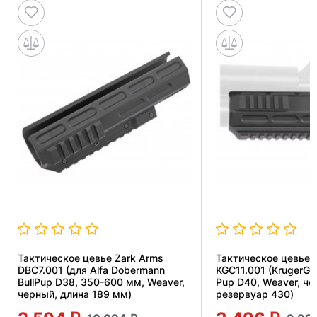
Тактическое цевье Zark Arms
Тактическое цевье 
DBC7.001 (для Alfa Dobermann
KGC11.001 (KrugerGu
BullPup D38, 350-600 мм, Weaver,
Pup D40, Weaver, че
черный, длина 189 мм)
резервуар 430)