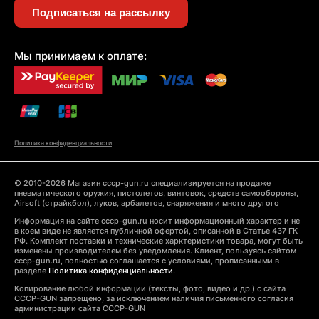
Подписаться на рассылку
Мы принимаем к оплате:
Политика конфиденциальности
© 2010-2026 Магазин cccp-gun.ru специализируется на продаже
пневматического оружия, пистолетов, винтовок, средств самообороны,
Airsoft (страйкбол), луков, арбалетов, снаряжения и много другого
Информация на сайте cccp-gun.ru носит информационный характер и не
в коем виде не является публичной офертой, описанной в Статье 437 ГК
РФ. Комплект поставки и технические харктеристики товара, могут быть
изменены производителем без уведомления. Клиент, пользуясь сайтом
cccp-gun.ru, полностью соглашается с условиями, прописанными в
разделе
Политика конфиденциальности.
Копирование любой информации (тексты, фото, видео и др.) с сайта
CCCP-GUN запрещено, за исключением наличия письменного согласия
администрации сайта CCCP-GUN