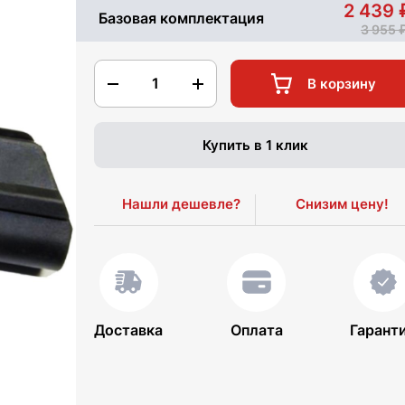
2 439
Базовая комплектация
3 955
1
В корзину
Купить в 1 клик
Нашли дешевле?
Снизим цену!
Доставка
Оплата
Гарант