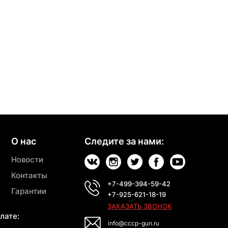
О нас
Следите за нами:
Новости
Контакты
+7-499-394-59-42
Гарантии
+7-925-621-18-19
ЗАКАЗАТЬ ЗВОНОК
лате:
info@cccp-gun.ru