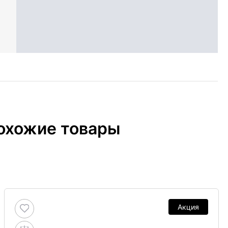
охожие товары
Акция