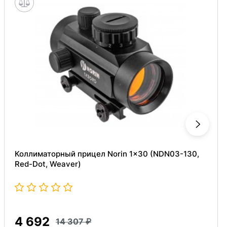
Коллиматорный прицел Norin 1x30 (NDN03-130,
Red-Dot, Weaver)
4 692
14 307