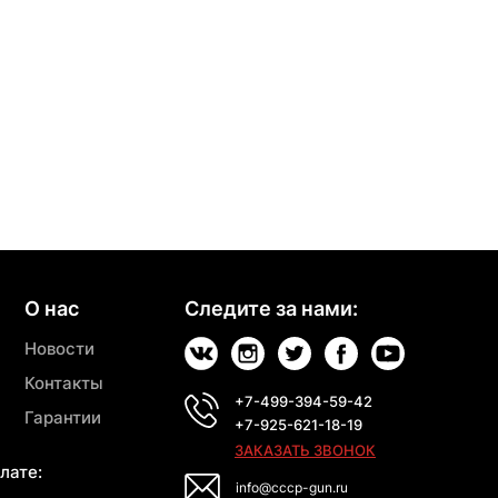
О нас
Следите за нами:
Новости
Контакты
+7-499-394-59-42
Гарантии
+7-925-621-18-19
ЗАКАЗАТЬ ЗВОНОК
лате:
info@cccp-gun.ru