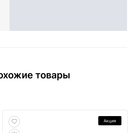
охожие товары
Акция