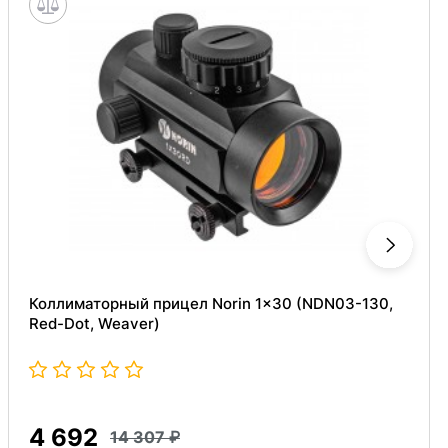
Коллиматорный прицел Norin 1x30 (NDN03-130,
Red-Dot, Weaver)
4 692
14 307