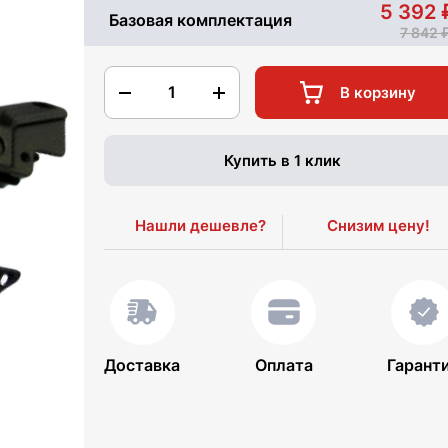
5 392
Базовая комплектация
7 842
1
В корзину
Купить в 1 клик
Нашли дешевле?
Снизим цену!
Доставка
Оплата
Гарант