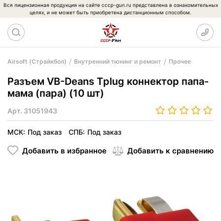
Вся лицензионная продукция на сайте cccp-gun.ru представлена в ознакомительных
целях, и не может быть приобретена дистанционным способом.
Airsoft (Страйкбол)
Внутренний тюнинг и ремонт
Прочее
Разъем VB-Deans Тplug коннектор папа-
мама (пара) (10 шт)
Арт.
31051943
МСК:
Под заказ
СПБ:
Под заказ
Добавить в избранное
Добавить к сравнению