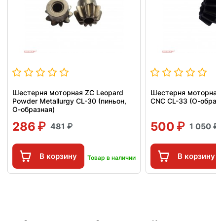
Шестерня моторная ZC Leopard
Шестерня моторная
Powder Metallurgy CL-30 (пиньон,
CNC CL-33 (О-образ
О-образная)
286
500
481
1 050
В корзину
В корзину
Товар в наличии