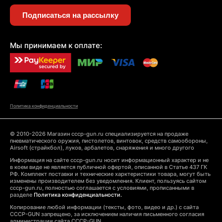
Подписаться на рассылку
Мы принимаем к оплате:
Политика конфиденциальности
© 2010-2026 Магазин cccp-gun.ru специализируется на продаже
пневматического оружия, пистолетов, винтовок, средств самообороны,
Airsoft (страйкбол), луков, арбалетов, снаряжения и много другого
Информация на сайте cccp-gun.ru носит информационный характер и не
в коем виде не является публичной офертой, описанной в Статье 437 ГК
РФ. Комплект поставки и технические харктеристики товара, могут быть
изменены производителем без уведомления. Клиент, пользуясь сайтом
cccp-gun.ru, полностью соглашается с условиями, прописанными в
разделе
Политика конфиденциальности.
Копирование любой информации (тексты, фото, видео и др.) с сайта
CCCP-GUN запрещено, за исключением наличия письменного согласия
администрации сайта CCCP-GUN