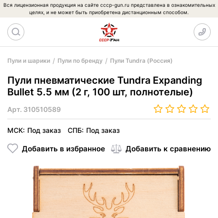
Вся лицензионная продукция на сайте cccp-gun.ru представлена в ознакомительных
целях, и не может быть приобретена дистанционным способом.
Пули и шарики
Пули по бренду
Пули Tundra (Россия)
Пули пневматические Tundra Expanding
Bullet 5.5 мм (2 г, 100 шт, полнотелые)
Арт.
310510589
МСК:
Под заказ
СПБ:
Под заказ
Добавить в избранное
Добавить к сравнению