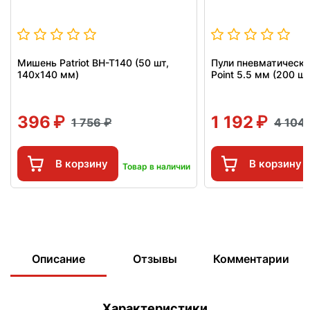
Мишень Patriot BH-T140 (50 шт,
Пули пневматические
140x140 мм)
Point 5.5 мм (200 шт,
396
1 192
1 756
4 104
В корзину
В корзину
Товар в наличии
Описание
Отзывы
Комментарии
Характеристики