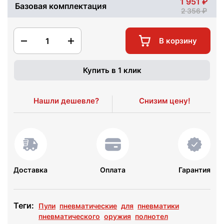
1 951
Базовая комплектация
2 356
1
В корзину
Купить в 1 клик
Нашли дешевле?
Снизим цену!
Доставка
Оплата
Гарантия
Теги:
Пули
пневматические
для
пневматики
пневматического
оружия
полнотел