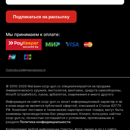
Подписаться на рассылку
Мы принимаем к оплате:
Политика конфиденциальности
© 2010-2026 Магазин cccp-gun.ru специализируется на продаже
пневматического оружия, пистолетов, винтовок, средств самообороны,
Airsoft (страйкбол), луков, арбалетов, снаряжения и много другого
Информация на сайте cccp-gun.ru носит информационный характер и не
в коем виде не является публичной офертой, описанной в Статье 437 ГК
РФ. Комплект поставки и технические харктеристики товара, могут быть
изменены производителем без уведомления. Клиент, пользуясь сайтом
cccp-gun.ru, полностью соглашается с условиями, прописанными в
разделе
Политика конфиденциальности.
Копирование любой информации (тексты, фото, видео и др.) с сайта