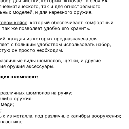
абор для чистки, который включает в себя 64
пневматического, так и для огнестрельного
ьных моделей, и для нарезного оружия.
ковом кейсе
, который обеспечивает комфортный
 так же позволяет удобно его хранить.
ий, каждая из которых предназначена для
ляет с большим удобством использовать набор,
астую он просто необходим.
различные виды шомполов, щетки, и другие
ия оружия аксессуары.
щих в комплект:
 различных шомполов на ручку;
алибр оружия;
 меди;
;
ых из металла, под различные калибры вооружения;
пластика;