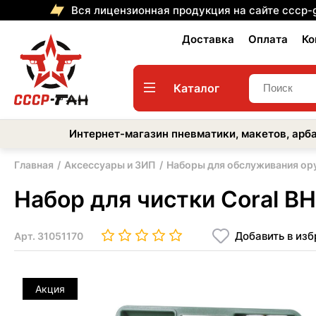
Вся лицензионная продукция на сайте cccp-
Доставка
Оплата
Ко
Каталог
Интернет-магазин пневматики, макетов, арба
Главная
Аксессуары и ЗИП
Наборы для обслуживания ор
Набор для чистки Coral BH
Добавить в из
Арт.
31051170
Акция