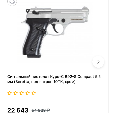
Сигнальный пистолет Курс-С B92-S Compact 5.5
мм (Beretta, под патрон 10ТК, хром)
22 643
54 823