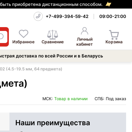
т быть приобретена дистанционным способом.
+7-499-394-59-42
09:00-21:00
Личный
Избранное
Сравнение
Корзина
кабинет
ыстрая доставка по всей России и в Беларусь
02 (4.5-19.5 мм, 64 предмета)
дмета)
МСК:
Товар в наличии
СПБ:
Под заказ
Наши преимущества