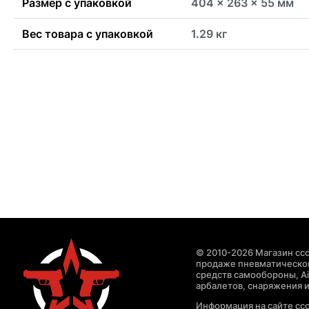
Размер с упаковкой
404 x 263 x 55 мм
Вес товара с упаковкой
1.29 кг
© 2010-2026 Магазин ccc
продаже пневматическог
средств самообороны, Air
арбалетов, снаряжения и
Информация на сайте cc