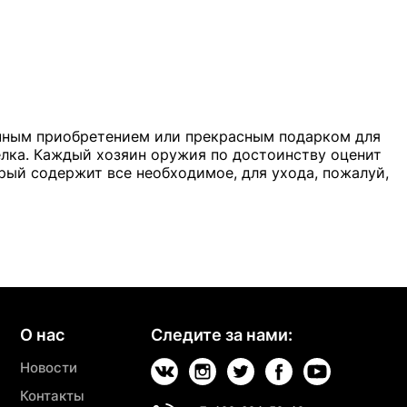
ичным приобретением или прекрасным подарком для
елка. Каждый хозяин оружия по достоинству оценит
рый содержит все необходимое, для ухода, пожалуй,
О нас
Следите за нами:
Новости
Контакты