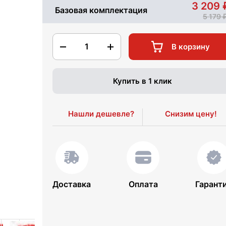
3 209
Базовая комплектация
5 179
1
В корзину
Купить в 1 клик
Нашли дешевле?
Снизим цену!
Доставка
Оплата
Гарант