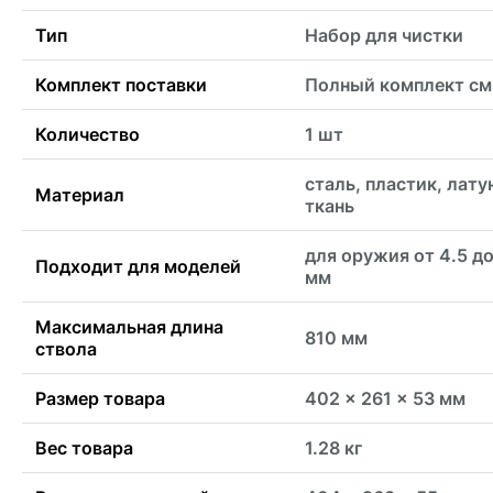
Тип
Набор для чистки
Комплект поставки
Полный комплект см
Количество
1 шт
сталь, пластик, лату
Материал
ткань
для оружия от 4.5 до
Подходит для моделей
мм
Максимальная длина
810 мм
ствола
Размер товара
402 x 261 x 53 мм
Вес товара
1.28 кг