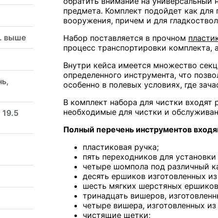
обратить внимание на универсальный н
предмета. Комплект подойдет как для 
вооружения, причем и для гладкоствол
. выше
Набор поставляется в прочном
пласти
процесс транспортировки комплекта, а
Внутри кейса имеется множество секц
определенного инструмента, что позво
нь,
особенно в полевых условиях, где зач
В комплект набора для чистки входят 
необходимые для чистки и обслуживан
 19.5
Полный перечень инструментов входя
пластиковая ручка;
пять переходников для установки
четыре шомпола под различный к
десять ершиков изготовленных из
шесть мягких шерстяных ершиков
тринадцать вишеров, изготовленн
четыре вишера, изготовленных из 
чистящие щетки;