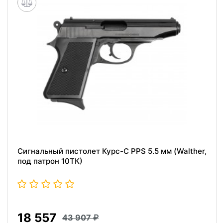
Сигнальный пистолет Курс-С PPS 5.5 мм (Walther,
под патрон 10ТК)
18 557
43 907