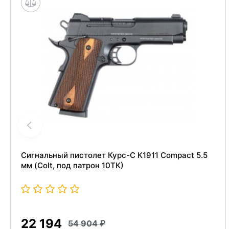
Сигнальный пистолет Курс-С К1911 Compact 5.5
мм (Colt, под патрон 10ТК)
22 194
54 904