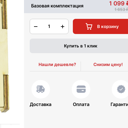
1 099
Базовая комплектация
1 653
1
В корзину
Купить в 1 клик
Нашли дешевле?
Снизим цену!
Доставка
Оплата
Гарант