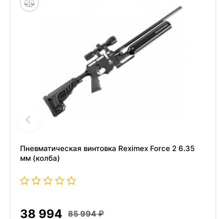
Пневматическая винтовка Reximex Force 2 6.35
мм (колба)
38 994
85 994