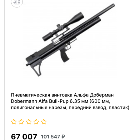
Пневматическая винтовка Альфа Доберман
Dobermann Alfa Bull-Pup 6.35 мм (600 мм,
полигональные нарезы, передний взвод, пластик)
67 007
101 547