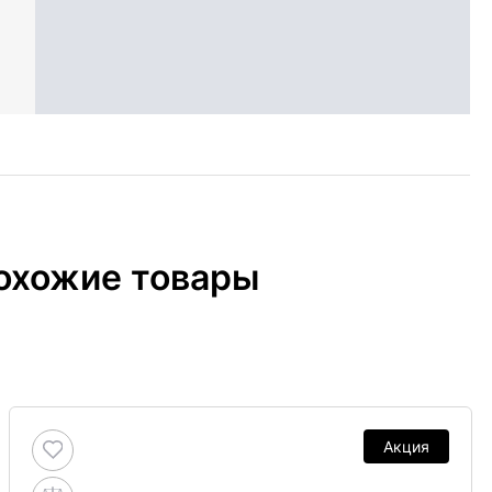
охожие товары
Акция