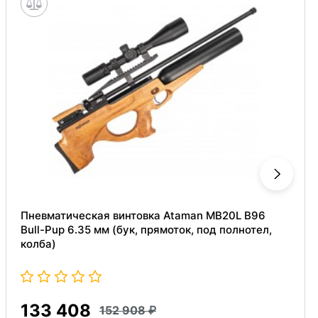
Пневматическая винтовка Ataman MB20L B96
Bull-Pup 6.35 мм (бук, прямоток, под полнотел,
колба)
133 408
152 908