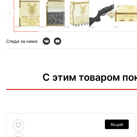
Следи за нами:
С этим товаром по
Акция