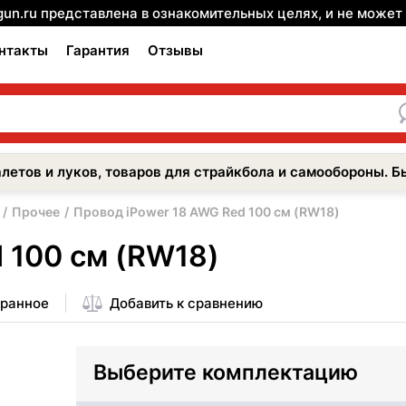
gun.ru представлена в ознакомительных целях, и не може
нтакты
Гарантия
Отзывы
летов и луков, товаров для страйкбола и самообороны. Б
Прочее
Провод iPower 18 AWG Red 100 см (RW18)
 100 см (RW18)
бранное
Добавить к сравнению
Выберите комплектацию