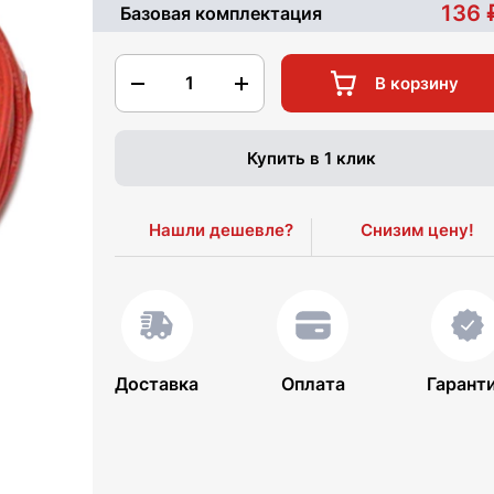
136
Базовая комплектация
1
В корзину
Купить в 1 клик
Нашли дешевле?
Снизим цену!
Доставка
Оплата
Гарант