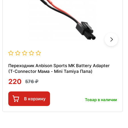
Переходник Anbison Sports MK Battery Adapter
(T-Connector Мама - Mini Tamiya Папа)
220
576
В корзину
Товар в наличии