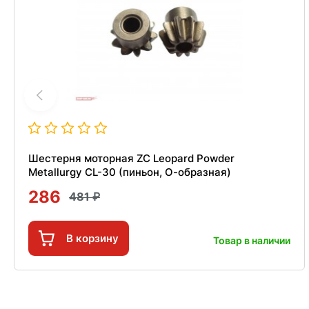
Шестерня моторная ZC Leopard Powder
Metallurgy CL-30 (пиньон, О-образная)
286
481
В корзину
Товар в наличии