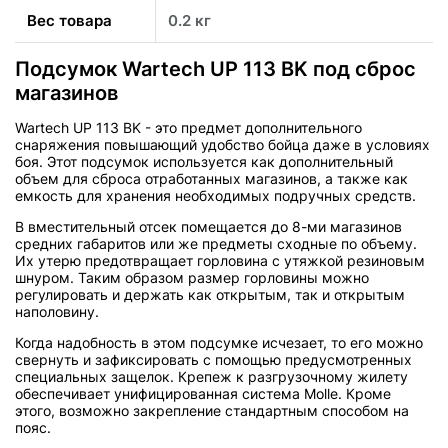
Вес товара
0.2 кг
Подсумок Wartech UP 113 BK под сброс
магазинов
Wartech UP 113 BK - это предмет дополнительного
снаряжения повышающий удобство бойца даже в условиях
боя. Этот подсумок используется как дополнительный
объем для сброса отработанных магазинов, а также как
емкость для хранения необходимых подручных средств.
В вместительный отсек помещается до 8-ми магазинов
средних габаритов или же предметы сходные по объему.
Их утерю предотвращает горловина с утяжкой резиновым
шнуром. Таким образом размер горловины можно
регулировать и держать как открытым, так и открытым
наполовину.
Когда надобность в этом подсумке исчезает, то его можно
свернуть и зафиксировать с помощью предусмотренных
специальных защелок. Крепеж к разгрузочному жилету
обеспечивает унифицированная система Molle. Кроме
этого, возможно закрепление стандартным способом на
пояс.