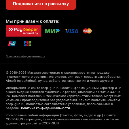
Подписаться на рассылку
Мы принимаем к оплате:
Политика конфиденциальности
© 2010-2026 Магазин cccp-gun.ru специализируется на продаже
пневматического оружия, пистолетов, винтовок, средств самообороны,
Airsoft (страйкбол), луков, арбалетов, снаряжения и много другого
Информация на сайте cccp-gun.ru носит информационный характер и не
в коем виде не является публичной офертой, описанной в Статье 437 ГК
РФ. Комплект поставки и технические харктеристики товара, могут быть
изменены производителем без уведомления. Клиент, пользуясь сайтом
cccp-gun.ru, полностью соглашается с условиями, прописанными в
разделе
Политика конфиденциальности.
Копирование любой информации (тексты, фото, видео и др.) с сайта
CCCP-GUN запрещено, за исключением наличия письменного согласия
администрации сайта CCCP-GUN