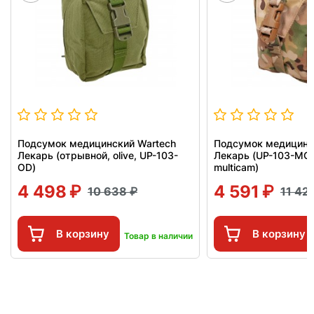
Подсумок медицинский Wartech
Подсумок медицинс
Лекарь (отрывной, olive, UP-103-
Лекарь (UP-103-MCN
OD)
multicam)
4 498
4 591
10 638
11 42
В корзину
В корзину
Товар в наличии