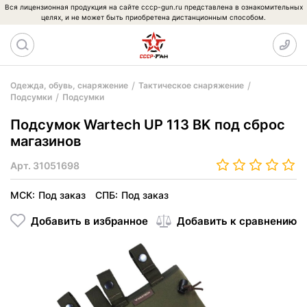
Вся лицензионная продукция на сайте cccp-gun.ru представлена в ознакомительных
целях, и не может быть приобретена дистанционным способом.
Одежда, обувь, снаряжение
Тактическое снаряжение
Подсумки
Подсумки
Подсумок Wartech UP 113 BK под сброс
магазинов
Арт.
31051698
МСК:
Под заказ
СПБ:
Под заказ
Добавить в избранное
Добавить к сравнению