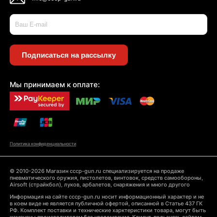
Подписаться на рассылку
Мы принимаем к оплате:
Политика конфиденциальности
© 2010-2026 Магазин cccp-gun.ru специализируется на продаже
пневматического оружия, пистолетов, винтовок, средств самообороны,
Airsoft (страйкбол), луков, арбалетов, снаряжения и много другого
Информация на сайте cccp-gun.ru носит информационный характер и не
в коем виде не является публичной офертой, описанной в Статье 437 ГК
РФ. Комплект поставки и технические харктеристики товара, могут быть
изменены производителем без уведомления. Клиент, пользуясь сайтом