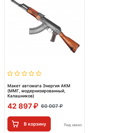
Макет автомата Энергия АКМ
(ММГ, модернизированный,
Калашников)
42 897
60 007
В корзину
Под заказ