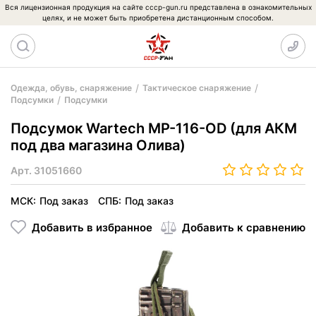
Вся лицензионная продукция на сайте cccp-gun.ru представлена в ознакомительных
целях, и не может быть приобретена дистанционным способом.
Одежда, обувь, снаряжение
Тактическое снаряжение
Подсумки
Подсумки
Подсумок Wartech MP-116-OD (для АКМ
под два магазина Олива)
Арт.
31051660
МСК:
Под заказ
СПБ:
Под заказ
Добавить в избранное
Добавить к сравнению