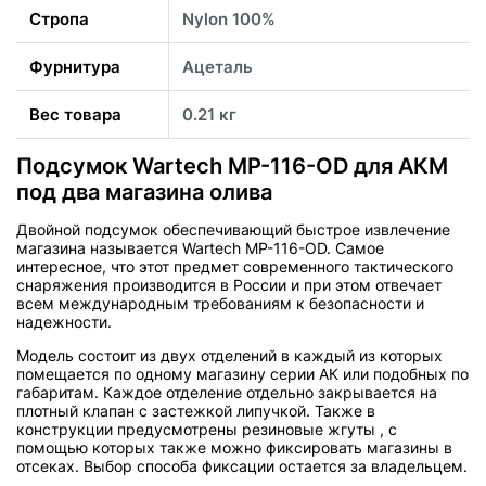
Стропа
Nylon 100%
Фурнитура
Ацеталь
Вес товара
0.21 кг
Подсумок Wartech MP-116-OD для АКМ
под два магазина олива
Двойной подсумок обеспечивающий быстрое извлечение
магазина называется Wartech MP-116-OD. Самое
интересное, что этот предмет современного тактического
снаряжения производится в России и при этом отвечает
всем международным требованиям к безопасности и
надежности.
Модель состоит из двух отделений в каждый из которых
помещается по одному магазину серии АК или подобных по
габаритам. Каждое отделение отдельно закрывается на
плотный клапан с застежкой липучкой. Также в
конструкции предусмотрены резиновые жгуты , с
помощью которых также можно фиксировать магазины в
отсеках. Выбор способа фиксации остается за владельцем.