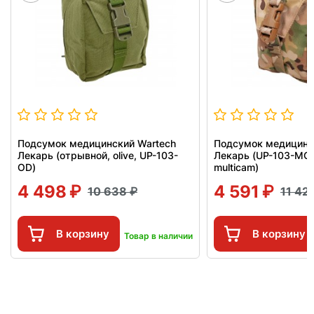
Подсумок медицинский Wartech
Подсумок медицинс
Лекарь (отрывной, olive, UP-103-
Лекарь (UP-103-MCN
OD)
multicam)
4 498
4 591
10 638
11 42
В корзину
В корзину
Товар в наличии