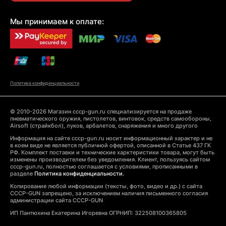
Мы принимаем к оплате:
Политика конфиденциальности
© 2010-2026 Магазин cccp-gun.ru специализируется на продаже
пневматического оружия, пистолетов, винтовок, средств самообороны,
Airsoft (страйкбол), луков, арбалетов, снаряжения и много другого
Информация на сайте cccp-gun.ru носит информационный характер и не
в коем виде не является публичной офертой, описанной в Статье 437 ГК
РФ. Комплект поставки и технические харктеристики товара, могут быть
изменены производителем без уведомления. Клиент, пользуясь сайтом
cccp-gun.ru, полностью соглашается с условиями, прописанными в
разделе
Политика конфиденциальности.
Копирование любой информации (тексты, фото, видео и др.) с сайта
CCCP-GUN запрещено, за исключением наличия письменного согласия
администрации сайта CCCP-GUN
ИП Пантюхина Екатерина Игоревна ОГРНИП: 322508100365805