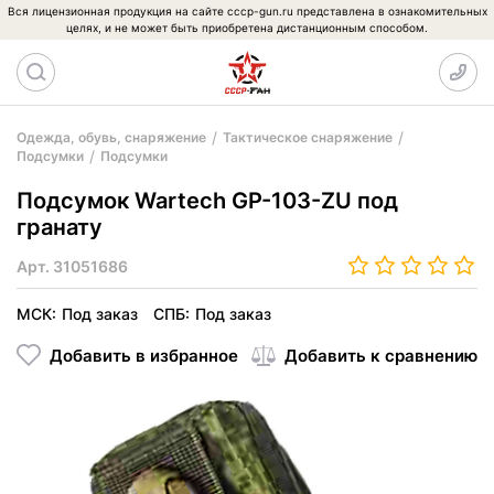
Вся лицензионная продукция на сайте cccp-gun.ru представлена в ознакомительных
целях, и не может быть приобретена дистанционным способом.
Одежда, обувь, снаряжение
Тактическое снаряжение
Подсумки
Подсумки
Подсумок Wartech GP-103-ZU под
гранату
Арт.
31051686
МСК:
Под заказ
СПБ:
Под заказ
Добавить в избранное
Добавить к сравнению