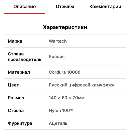
Описание
Отзывы
Комментарии
Характеристики
Марка
Wartech
Страна
Россия
производитель
Материал
Cordura 1000d
Цвет
Русский цифровой камуфляж
Размер
140 x 50 x 70мм
Стропа
Nylon 100%
Фурнитура
Ацеталь