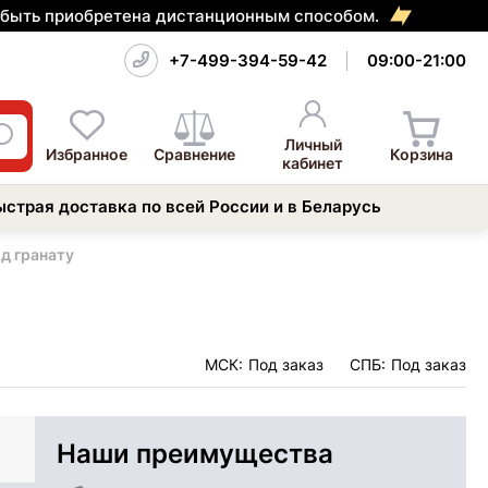
т быть приобретена дистанционным способом.
+7-499-394-59-42
09:00-21:00
Личный
Избранное
Сравнение
Корзина
кабинет
ыстрая доставка по всей России и в Беларусь
д гранату
МСК:
Под заказ
СПБ:
Под заказ
Наши преимущества