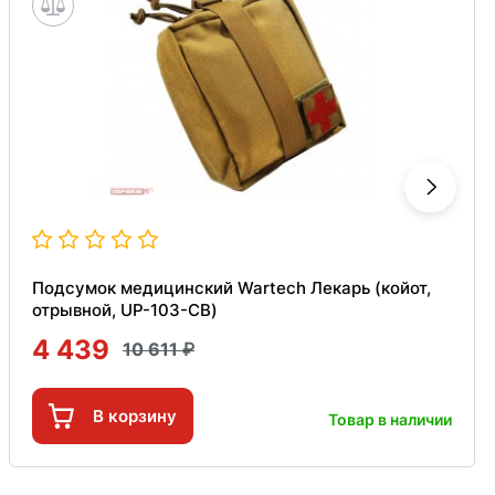
Подсумок медицинский Wartech Лекарь (койот,
отрывной, UP-103-CB)
4 439
10 611
В корзину
Товар в наличии