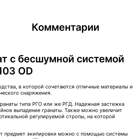
Комментарии
ат с бесшумной системой
103 OD
одства, в которой сочетаются отличные материалы и
ческого снаряжения.
гранаты типа РГО или же РГД. Надежная застежка
айное выпадение гранаты. Также можно увеличит
ртикальной регулируемой стропы, на которой
тот предмет экипировки можно с помощью системы