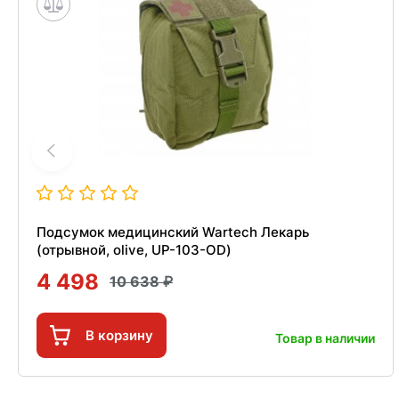
Подсумок медицинский Wartech Лекарь
(отрывной, olive, UP-103-OD)
4 498
10 638
В корзину
Товар в наличии