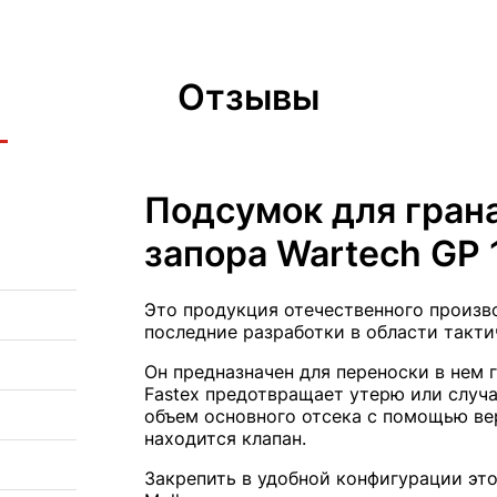
Отзывы
Подсумок для гран
запора Wartech GP 
Это продукция отечественного произв
последние разработки в области такти
Он предназначен для переноски в нем 
Fastex предотвращает утерю или случ
объем основного отсека с помощью ве
находится клапан.
Закрепить в удобной конфигурации э