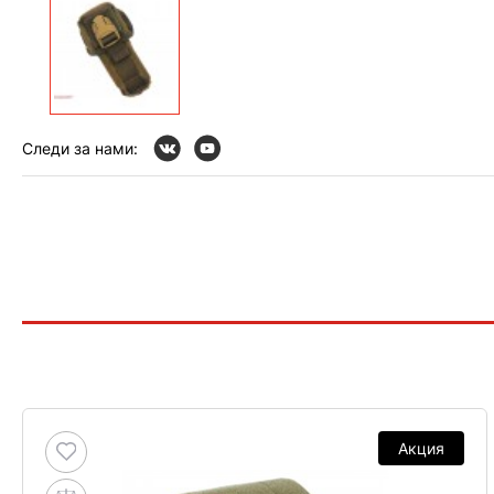
Следи за нами:
Акция