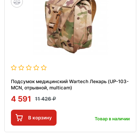
Подсумок медицинский Wartech Лекарь (UP-103-
MCN, отрывной, multicam)
4 591
11 426
В корзину
Товар в наличии