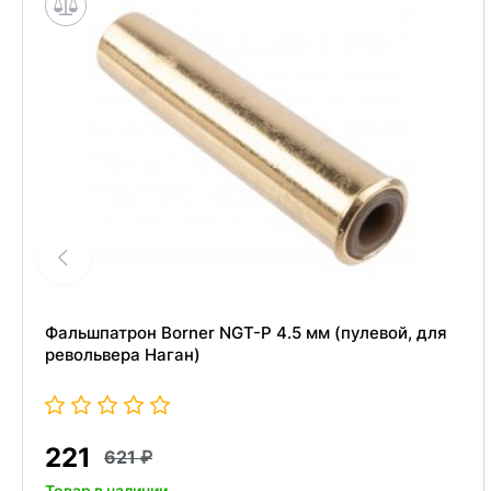
Фальшпатрон Borner NGT-P 4.5 мм (пулевой, для
револьвера Наган)
221
621
Товар в наличии