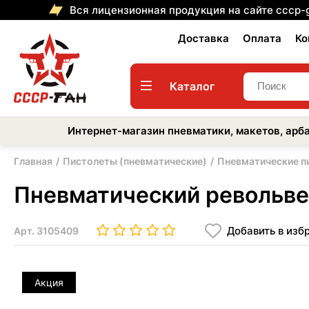
Вся лицензионная продукция на сайте cccp-
Доставка
Оплата
Ко
Каталог
Интернет-магазин пневматики, макетов, арба
Главная
Пистолеты (пневматические)
Пневматические п
Пневматический револьвер 
Добавить в изб
Арт.
3105409
Акция