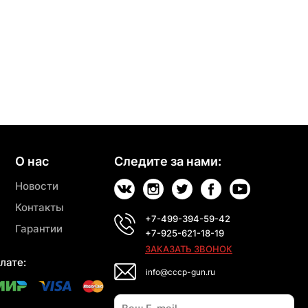
О нас
Следите за нами:
Новости
Контакты
+7-499-394-59-42
Гарантии
+7-925-621-18-19
ЗАКАЗАТЬ ЗВОНОК
лате:
info@cccp-gun.ru