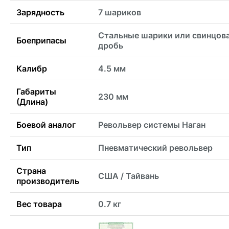
Зарядность
7 шариков
Стальные шарики или свинцов
Боеприпасы
дробь
Калибр
4.5 мм
Габариты
230 мм
(Длина)
Боевой аналог
Револьвер системы Наган
Тип
Пневматический револьвер
Страна
США / Тайвань
производитель
Вес товара
0.7 кг