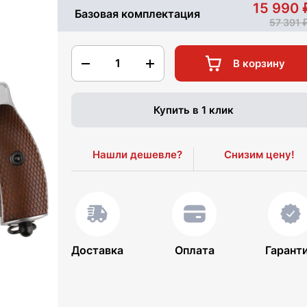
15 990
Базовая комплектация
57 391
1
В корзину
Купить в 1 клик
Нашли дешевле?
Снизим цену!
Доставка
Оплата
Гарант