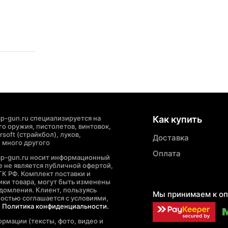
p-gun.ru специализируется на
Как купить
о оружия, пистолетов, винтовок,
soft (страйкбол), луков,
Доставка
 много другого
Оплата
cp-gun.ru носит информационный
де не является публичной офертой,
ГК РФ. Комплект поставки и
ики товара, могут быть изменены
домления. Клиент, пользуясь
Мы принимаем к оп
ностью соглашается с условиями,
е
Политика конфиденциальности.
рмации (тексты, фото, видео и