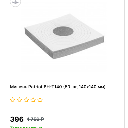
Мишень Patriot BH-T140 (50 шт, 140x140 мм)
396
1 756
Товар в наличии