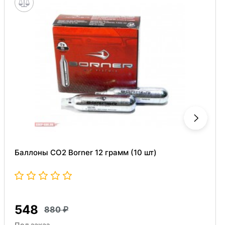
Баллоны СО2 Borner 12 грамм (10 шт)
548
880
Под заказ