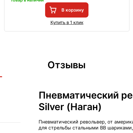
В корзину
Купить в 1 клик
Отзывы
Пневматический ре
Silver (Наган)
Пневматический револьвер, от америка
для стрельбы стальными BB шариками,