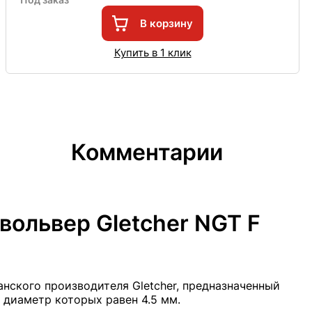
В корзину
Купить в 1 клик
Комментарии
вольвер Gletcher NGT F
нского производителя Gletcher, предназначенный
 диаметр которых равен 4.5 мм.