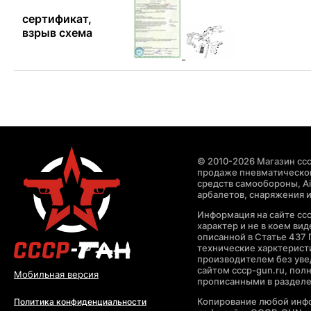
сертификат,
взрыв схема
© 2010-2026 Магазин ccc
продаже пневматическог
средств самообороны, Air
арбалетов, снаряжения и
Информация на сайте cc
характер и не в коем ви
описанной в Статье 437 
технические харктерист
производителем без уве
сайтом cccp-gun.ru, пол
Мобильная версия
прописанными в раздел
Копирование любой инфо
Политика конфиденциальности