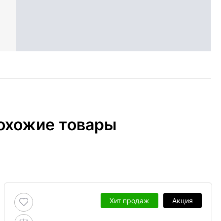
охожие товары
Хит продаж
Акция