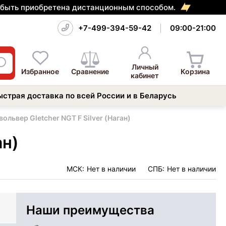
т быть приобретена дистанционным способом.
+7-499-394-59-42
09:00-21:00
Личный
Избранное
Сравнение
Корзина
кабинет
ыстрая доставка по всей России и в Беларусь
ольвер Gletcher NGT F Silver (Наган)
ан)
МСК:
Нет в наличии
СПБ:
Нет в наличии
Наши преимущества