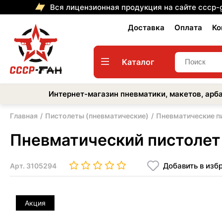
Вся лицензионная продукция на сайте cccp-
Доставка
Оплата
Ко
Каталог
Интернет-магазин пневматики, макетов, арба
Главная
Пистолеты (пневматические)
Пневматические п
Пневматический пистолет 
Добавить в изб
Арт.
3105294
Акция