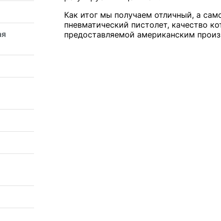
Как итог мы получаем отличный, а сам
пневматический пистолет, качество ко
ая
предоставляемой американским произ