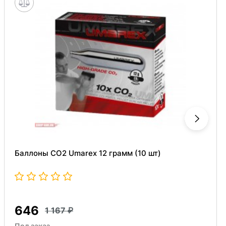
Баллоны СО2 Umarex 12 грамм (10 шт)
646
1 167
Под заказ