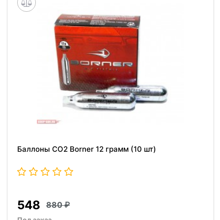
Баллоны СО2 Borner 12 грамм (10 шт)
548
880
Под заказ