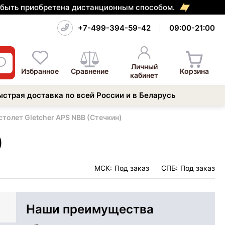
т быть приобретена дистанционным способом.
+7-499-394-59-42
09:00-21:00
Личный
Избранное
Сравнение
Корзина
кабинет
ыстрая доставка по всей России и в Беларусь
толет Gletcher APS NBB (Стечкин)
)
МСК:
Под заказ
СПБ:
Под заказ
Наши преимущества