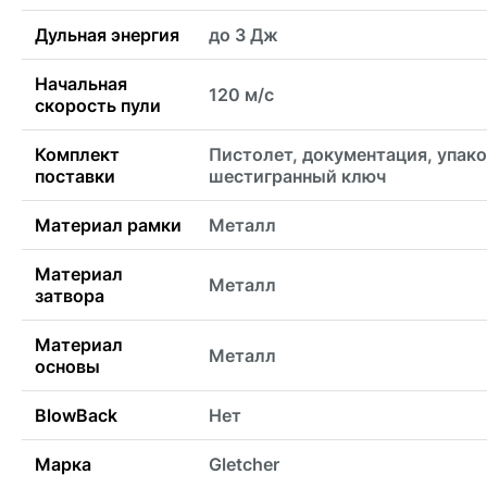
Дульная энергия
до 3 Дж
Начальная
120 м/с
скорость пули
Комплект
Пистолет, документация, упако
поставки
шестигранный ключ
Материал рамки
Металл
Материал
Металл
затвора
Материал
Металл
основы
BlowBack
Нет
Марка
Gletcher