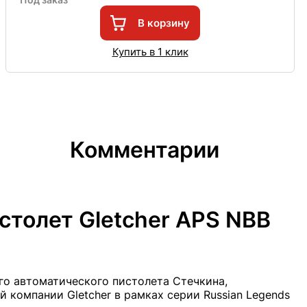
В корзину
Купить в 1 клик
Комментарии
столет Gletcher APS NBB
го автоматического пистолета Стечкина,
й компании Gletcher в рамках серии Russian Legends