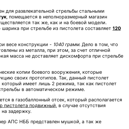
ен для развлекательной стрельбы стальными
тук
, помещается в неполноразмерный магазин
ществляется так же, как и на боевой модели.
о шарика при стрельбе из пистолета составляет
120
при весе конструкции -
1040 грамм
. Дело в том, что
товлены из металла, при этом, за счет отличной
окая масса не доставляет дискомфорта при стрельбе
ческие копии боевого вооружения, которые
кцию своих прототипов. Так, данный пистолет
который имеет лишь 2 режима, так как пистолет
 стрельбы в автоматическом режиме.
тся в газобаллонный отсек, который располагается
р пистолета подвижный
, в случае отсутствия
 на задержку.
ер АПС НББ представлен мушкой, а так же