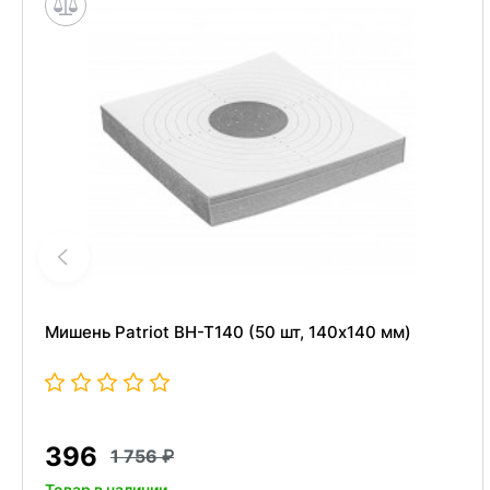
Мишень Patriot BH-T140 (50 шт, 140x140 мм)
396
1 756
Товар в наличии