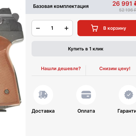
26 991
Базовая комплектация
52 196
1
В корзину
Купить в 1 клик
Нашли дешевле?
Снизим цену!
Доставка
Оплата
Гарант