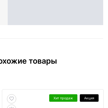
охожие товары
Хит продаж
Акция