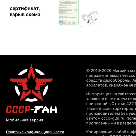
сертификат,
взрыв схема
© 2010-2026 Магазин ccc
продаже пневматическог
средств самообороны, Air
арбалетов, снаряжения и
Информация на сайте cc
характер и не в коем ви
описанной в Статье 437 
технические харктерист
производителем без уве
сайтом cccp-gun.ru, пол
Мобильная версия
прописанными в раздел
Копирование любой инфо
Политика конфиденциальности