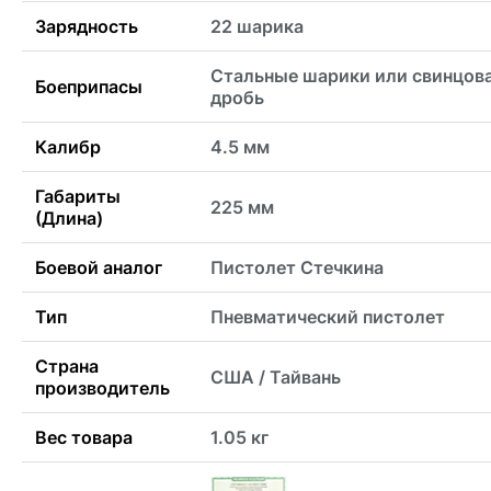
Зарядность
22 шарика
Стальные шарики или свинцов
Боеприпасы
дробь
Калибр
4.5 мм
Габариты
225 мм
(Длина)
Боевой аналог
Пистолет Стечкина
Тип
Пневматический пистолет
Страна
США / Тайвань
производитель
Вес товара
1.05 кг