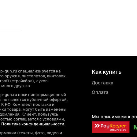
p-gun.ru специализируется на
Как купить
о оружия, пистолетов, винтовок,
soft (страйкбол), луков,
Доставка
 много другого
Оплата
cp-gun.ru носит информационный
де не является публичной офертой,
ГК РФ. Комплект поставки и
ики товара, могут быть изменены
домления. Клиент, пользуясь
Мы принимаем к оп
ностью соглашается с условиями,
е
Политика конфиденциальности.
рмации (тексты, фото, видео и