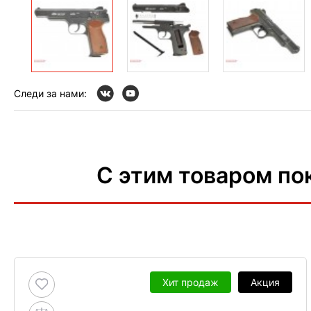
Следи за нами:
С этим товаром по
Хит продаж
Акция