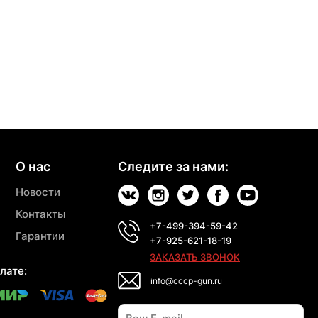
О нас
Следите за нами:
Новости
Контакты
+7-499-394-59-42
Гарантии
+7-925-621-18-19
ЗАКАЗАТЬ ЗВОНОК
лате:
info@cccp-gun.ru