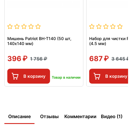
Мишень Patriot BH-T140 (50 шт,
Набор для чистки Pa
140x140 мм)
(4.5 мм)
396
687
1 756
3 645
В корзину
В корзину
Товар в наличии
Описание
Отзывы
Комментарии
Видео (1)