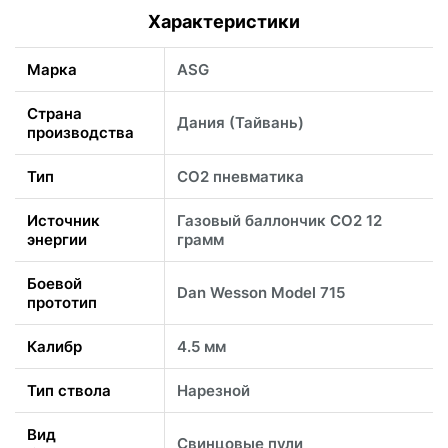
Характеристики
Марка
ASG
Страна
Дания (Тайвань)
производства
Тип
CO2 пневматика
Источник
Газовый баллончик CO2 12
энергии
грамм
Боевой
Dan Wesson Model 715
прототип
Калибр
4.5 мм
Тип ствола
Нарезной
Вид
Свинцовые пули