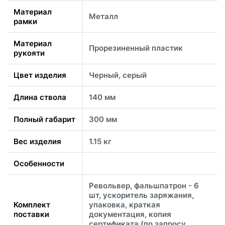
Материал
Металл
рамки
Материал
Прорезиненный пластик
рукояти
Цвет изделия
Черный, серый
Длина ствола
140 мм
Полный габарит
300 мм
Вес изделия
1.15 кг
Особенности
Револьвер, фальшпатрон - 6
шт, ускоритель заряжания,
Комплект
упаковка, краткая
поставки
документация, копия
сертификата (по запросу