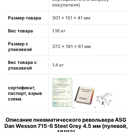
покупателя)
Размер товара
301 x 151 x 41 мм
Вес товара
1.16 кг
Размер с
372 x 161 x 61 мм
упаковкой
Вес товара с
1.4 кг
упаковкой
сертификат,
паспорт, взрыв
схема
Описание пневматического револьвера ASG
Dan Wesson 715-6 Steel Grey 4.5 мм (пулевой,