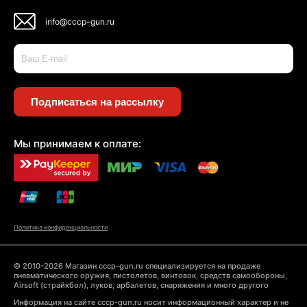
info@cccp-gun.ru
Подписаться на рассылку
Мы принимаем к оплате:
Политика конфиденциальности
© 2010-2026 Магазин cccp-gun.ru специализируется на продаже
пневматического оружия, пистолетов, винтовок, средств самообороны,
Airsoft (страйкбол), луков, арбалетов, снаряжения и много другого
Информация на сайте cccp-gun.ru носит информационный характер и не