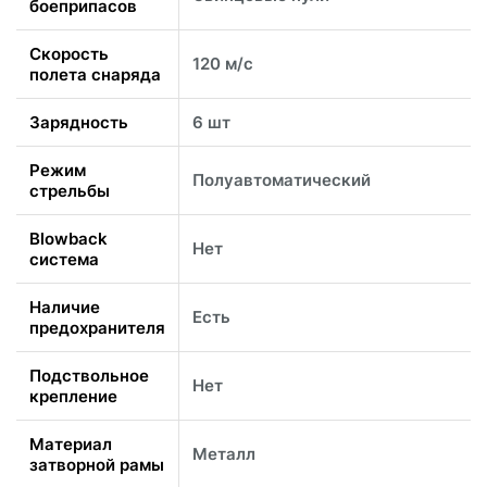
боеприпасов
Скорость
120 м/с
полета снаряда
Зарядность
6 шт
Режим
Полуавтоматический
стрельбы
Blowback
Нет
система
Наличие
Есть
предохранителя
Подствольное
Нет
крепление
Материал
Металл
затворной рамы