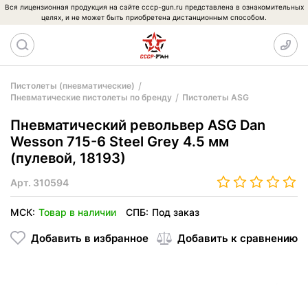
Вся лицензионная продукция на сайте cccp-gun.ru представлена в ознакомительных
целях, и не может быть приобретена дистанционным способом.
Пистолеты (пневматические)
Пневматические пистолеты по бренду
Пистолеты ASG
Пневматический револьвер ASG Dan
Wesson 715-6 Steel Grey 4.5 мм
(пулевой, 18193)
Арт.
310594
МСК:
Товар в наличии
СПБ:
Под заказ
Добавить в избранное
Добавить к сравнению