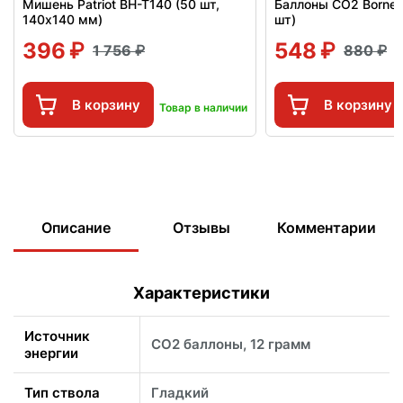
Мишень Patriot BH-T140 (50 шт,
Баллоны СО2 Borner
140x140 мм)
шт)
396
548
1 756
880
В корзину
В корзину
Товар в наличии
Описание
Отзывы
Комментарии
Характеристики
Источник
CO2 баллоны, 12 грамм
энергии
Тип ствола
Гладкий