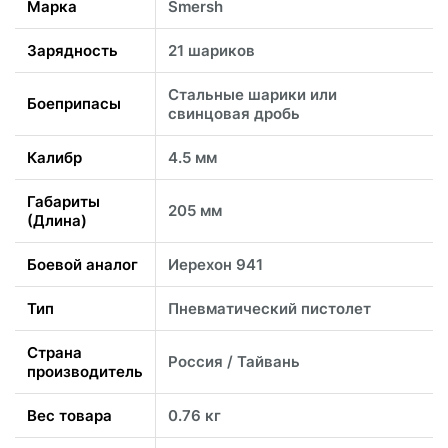
Марка
Smersh
Зарядность
21 шариков
Стальные шарики или
Боеприпасы
свинцовая дробь
Калибр
4.5 мм
Габариты
205 мм
(Длина)
Боевой аналог
Иерехон 941
Тип
Пневматический пистолет
Страна
Россия / Тайвань
производитель
Вес товара
0.76 кг