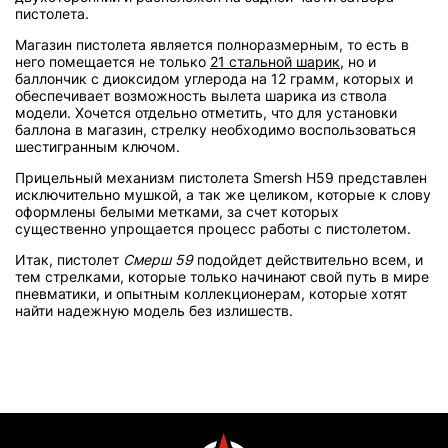
пистолета.
Магазин пистолета является полноразмерным, то есть в
него помещается не только
21 стальной шарик
, но и
баллончик с диоксидом углерода на 12 грамм, которых и
обеспечивает возможность вылета шарика из ствола
модели. Хочется отдельно отметить, что для установки
баллона в магазин, стрелку необходимо воспользоваться
шестигранным ключом.
Прицельный механизм пистолета Smersh H59 представлен
исключительно мушкой, а так же целиком, которые к слову
оформлены белыми метками, за счет которых
существенно упрощается процесс работы с пистолетом.
Итак, пистолет
Смерш 59
подойдет действительно всем, и
тем стрелками, которые только начинают свой путь в мире
пневматики, и опытным коллекционерам, которые хотят
найти надежную модель без излишеств.