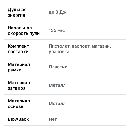
Дульная
до 3 Дж
энергия
Начальная
135 м/с
скорость пули
Комплект
Пистолет, паспорт, магазин,
поставки
упаковка
Материал
Пластик
рамки
Материал
Металл
затвора
Материал
Металл
основы
BlowBack
Нет