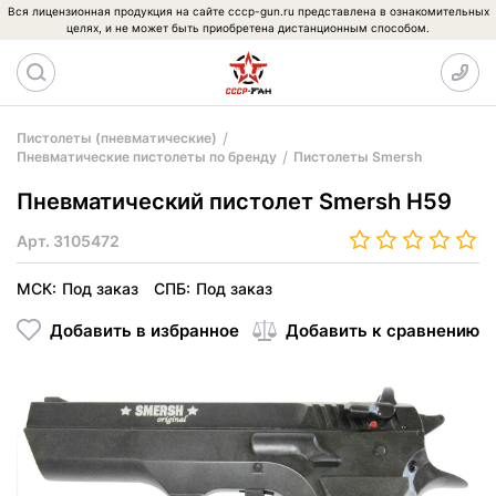
Вся лицензионная продукция на сайте cccp-gun.ru представлена в ознакомительных
целях, и не может быть приобретена дистанционным способом.
Пистолеты (пневматические)
Пневматические пистолеты по бренду
Пистолеты Smersh
Пневматический пистолет Smersh H59
Арт.
3105472
МСК:
Под заказ
СПБ:
Под заказ
Добавить в избранное
Добавить к сравнению