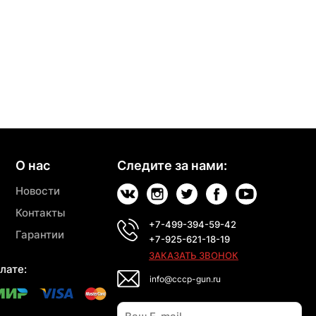
О нас
Следите за нами:
Новости
Контакты
+7-499-394-59-42
Гарантии
+7-925-621-18-19
ЗАКАЗАТЬ ЗВОНОК
лате:
info@cccp-gun.ru