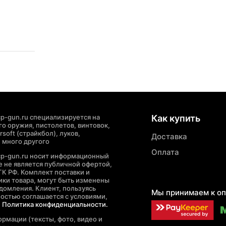
p-gun.ru специализируется на
Как купить
о оружия, пистолетов, винтовок,
soft (страйкбол), луков,
Доставка
 много другого
Оплата
cp-gun.ru носит информационный
де не является публичной офертой,
ГК РФ. Комплект поставки и
ики товара, могут быть изменены
домления. Клиент, пользуясь
Мы принимаем к оп
ностью соглашается с условиями,
е
Политика конфиденциальности.
рмации (тексты, фото, видео и