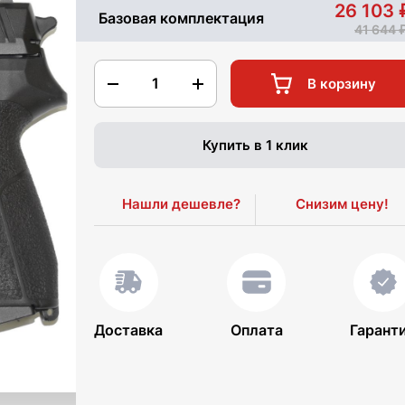
26 103
Базовая комплектация
41 644
1
В корзину
Купить в 1 клик
Нашли дешевле?
Снизим цену!
Доставка
Оплата
Гарант