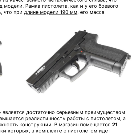
 модели. Рамка пистолета, как и у его боевого
ь, что при
длине модели 190 мм
, его масса
о является достаточно серьезным преимуществом
овышается реалистичность работы с пистолетом, а
ежность конструкции. В магазин помещается
21
зки которых, в комплекте с пистолетом идет