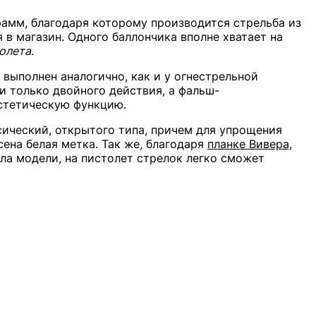
рамм, благодаря которому производится стрельба из
 в магазин. Одного баллончика вполне хватает на
олета
.
выполнен аналогично, как и у огнестрельной
и только двойного действия, а фальш-
стетическую функцию.
ический, открытого типа, причем для упрощения
ена белая метка. Так же, благодаря
планке Вивера
,
ла модели, на пистолет стрелок легко сможет