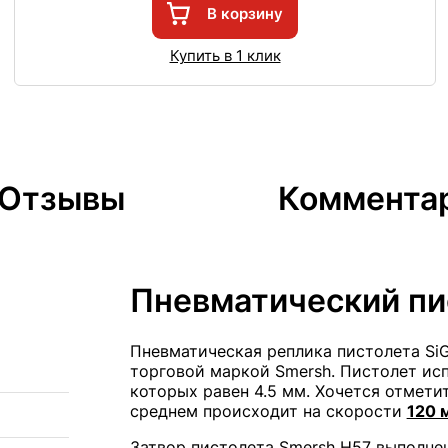
В корзину
Купить в 1 клик
Отзывы
Коммента
Пневматический пи
Пневматическая реплика пистолета Si
торговой маркой Smersh. Пистолет ис
которых равен 4.5 мм. Хочется отметит
среднем происходит на скорости
120 
Затвор пистолета Smersh H57 выполнен