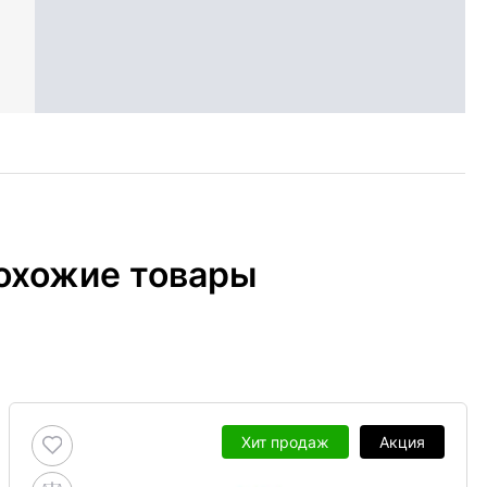
охожие товары
Хит продаж
Акция