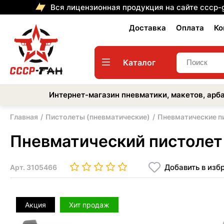
Вся лицензионная продукция на сайте cccp-
Доставка
Оплата
Ко
Каталог
Интернет-магазин пневматики, макетов, арба
Главная
Пистолеты (пневматические)
Пневматические п
Пневматический пистолет
Добавить в изб
Арт.
3105466
Акция
Хит продаж