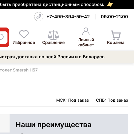
т быть приобретена дистанционным способом.
+7-499-394-59-42
09:00-21:00
Личный
Избранное
Сравнение
Корзина
кабинет
ыстрая доставка по всей России и в Беларусь
толет Smersh H57
МСК:
Под заказ
СПБ:
Под заказ
Наши преимущества