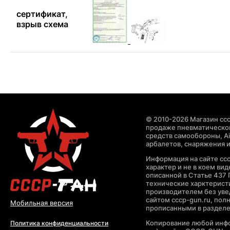
сертификат,
взрыв схема
© 2010-2026 Магазин ccc
продаже пневматическог
средств самообороны, Air
арбалетов, снаряжения и
Информация на сайте cc
характер и не в коем ви
описанной в Статье 437 
технические харктерист
производителем без уве
сайтом cccp-gun.ru, пол
Мобильная версия
прописанными в раздел
Копирование любой инфо
Политика конфиденциальности