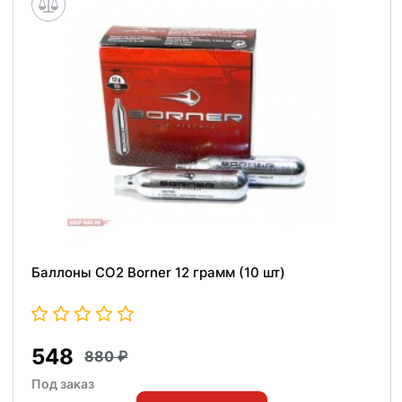
Баллоны СО2 Borner 12 грамм (10 шт)
548
880
Под заказ