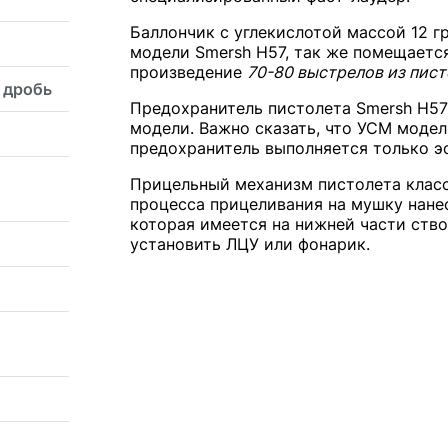
Баллончик с углекислотой массой 12 г
модели Smersh H57, так же помещается
произведение
70-80 выстрелов из пист
 дробь
Предохранитель пистолета Smersh H57 
модели. Важно сказать, что УСМ модел
предохранитель выполняется только э
Прицельный механизм пистолета класс
процесса прицеливания на мушку нанес
которая имеется на нижней части ство
установить ЛЦУ или фонарик.