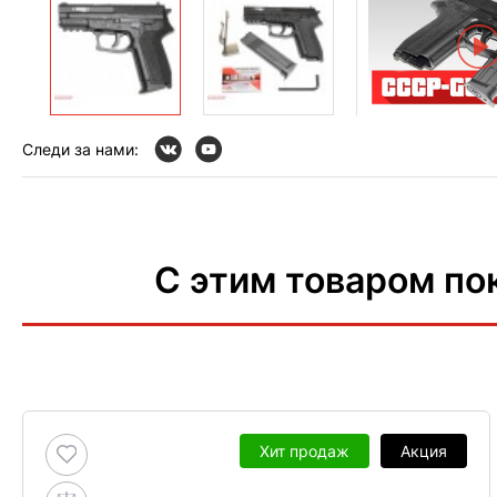
Следи за нами:
С этим товаром по
Хит продаж
Акция