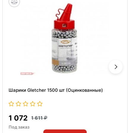
Шарики Gletcher 1500 шт (Оцинкованные)
1 072
1 611
Под заказ