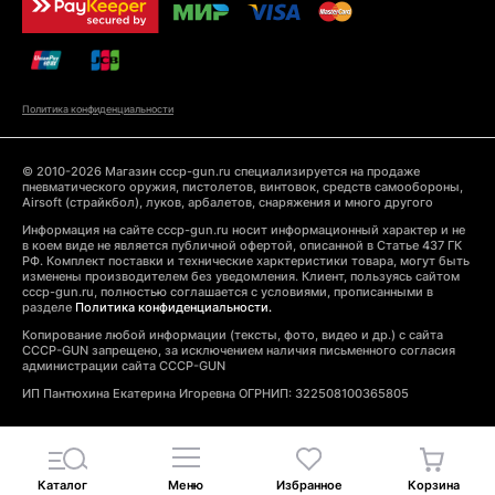
Политика конфиденциальности
© 2010-2026 Магазин cccp-gun.ru специализируется на продаже
пневматического оружия, пистолетов, винтовок, средств самообороны,
Airsoft (страйкбол), луков, арбалетов, снаряжения и много другого
Информация на сайте cccp-gun.ru носит информационный характер и не
в коем виде не является публичной офертой, описанной в Статье 437 ГК
РФ. Комплект поставки и технические харктеристики товара, могут быть
изменены производителем без уведомления. Клиент, пользуясь сайтом
cccp-gun.ru, полностью соглашается с условиями, прописанными в
разделе
Политика конфиденциальности.
Копирование любой информации (тексты, фото, видео и др.) с сайта
CCCP-GUN запрещено, за исключением наличия письменного согласия
администрации сайта CCCP-GUN
ИП Пантюхина Екатерина Игоревна ОГРНИП: 322508100365805
Каталог
Меню
Избранное
Корзина