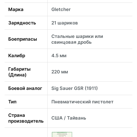
Марка
Gletcher
Зарядность
21 шариков
Стальные шарики или
Боеприпасы
свинцовая дробь
Калибр
4.5 мм
Габариты
220 мм
(Длина)
Боевой аналог
Sig Sauer GSR (1911)
Тип
Пневматический пистолет
Страна
CША / Тайвань
производитель