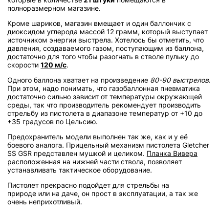
полноразмерном магазине.
Кроме шариков, магазин вмещает и один баллончик с
диоксидом углерода массой 12 грамм, который выступает
источником энергии выстрела. Хотелось бы отметить, что
давления, создаваемого газом, поступающим из баллона,
достаточно для того чтобы разогнать в стволе пульку до
скорости
120 м/с
.
Одного баллона хватает на произведение
80-90 выстрелов
.
При этом, надо понимать, что газобаллонная пневматика
достаточно сильно зависит от температуры окружающей
среды, так что производитель рекомендует производить
стрельбу из пистолета в диапазоне температур от +10 до
+35 градусов по Цельсию.
Предохранитель модели выполнен так же, как и у её
боевого аналога. Прицельный механизм пистолета Gletcher
SS GSR представлен мушкой и целиком.
Планка Вивера
расположенная на нижней части ствола, позволяет
устанавливать тактическое оборудование.
Пистолет прекрасно подойдет для стрельбы на
природе или на даче, он прост в эксплуатации, а так же
очень неприхотливый.