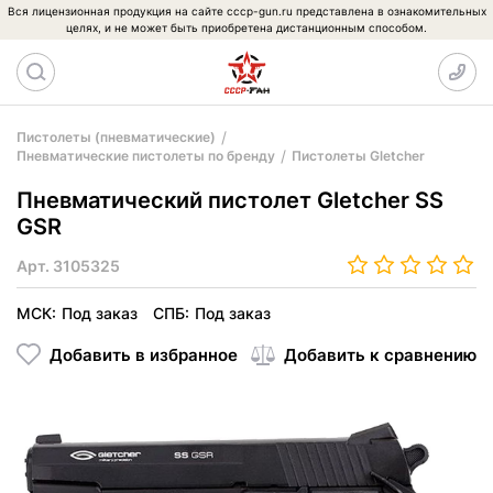
Вся лицензионная продукция на сайте cccp-gun.ru представлена в ознакомительных
целях, и не может быть приобретена дистанционным способом.
Пистолеты (пневматические)
Пневматические пистолеты по бренду
Пистолеты Gletcher
Пневматический пистолет Gletcher SS
GSR
Арт.
3105325
МСК:
Под заказ
СПБ:
Под заказ
Добавить в избранное
Добавить к сравнению