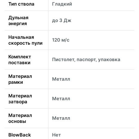
Тип ствола
Гладкий
Дульная
до 3 Дж
энергия
Начальная
120 м/с
скорость пули
Комплект
Пистолет, паспорт, упаковка
поставки
Материал
Металл
рамки
Материал
Металл
затвора
Материал
Металл
основы
BlowBack
Нет