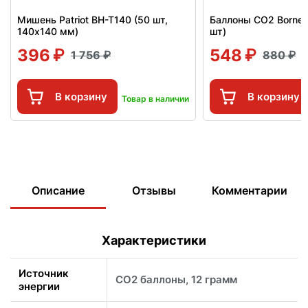
Мишень Patriot BH-T140 (50 шт,
Баллоны СО2 Borner
140x140 мм)
шт)
396
548
1 756
880
В корзину
В корзину
Товар в наличии
Описание
Отзывы
Комментарии
Характеристики
Источник
CO2 баллоны, 12 грамм
энергии