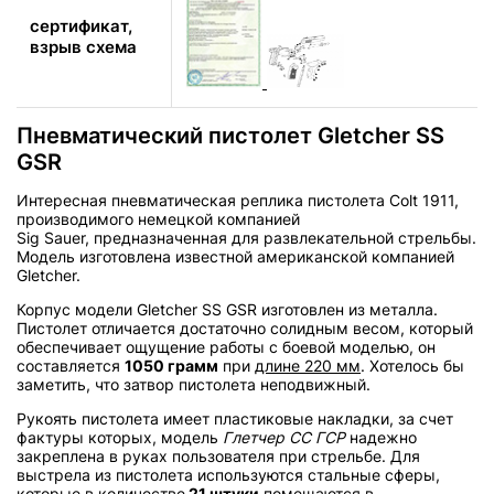
сертификат,
взрыв схема
Пневматический пистолет Gletcher SS
GSR
Интересная пневматическая реплика пистолета Colt 1911,
производимого немецкой компанией
Sig Sauer, предназначенная для развлекательной стрельбы.
Модель изготовлена известной американской компанией
Gletcher.
Корпус модели Gletcher SS GSR изготовлен из металла.
Пистолет отличается достаточно солидным весом, который
обеспечивает ощущение работы с боевой моделью, он
составляется
1050 грамм
при
длине 220 мм
. Хотелось бы
заметить, что затвор пистолета неподвижный.
Рукоять пистолета имеет пластиковые накладки, за счет
фактуры которых, модель
Глетчер СС ГСР
надежно
закреплена в руках пользователя при стрельбе. Для
выстрела из пистолета используются стальные сферы,
которые в количестве
21 штуки
помещаются в