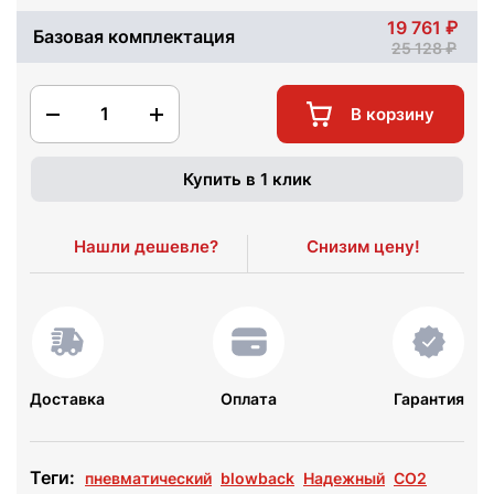
19 761
Базовая комплектация
25 128
1
В корзину
Купить в 1 клик
Нашли дешевле?
Снизим цену!
Доставка
Оплата
Гарантия
Теги:
пневматический
blowback
Надежный
СО2