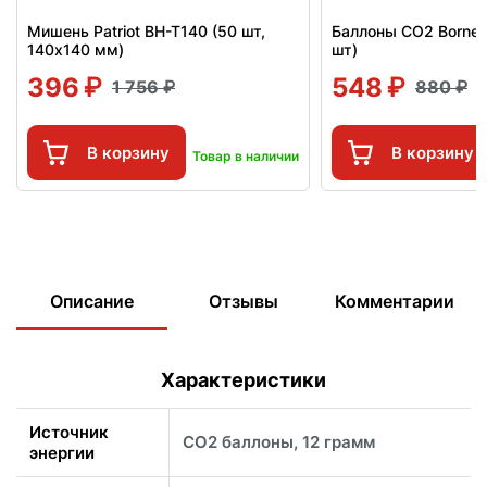
Мишень Patriot BH-T140 (50 шт,
Баллоны СО2 Borner
140x140 мм)
шт)
396
548
1 756
880
В корзину
В корзину
Товар в наличии
Описание
Отзывы
Комментарии
Характеристики
Источник
CO2 баллоны, 12 грамм
энергии