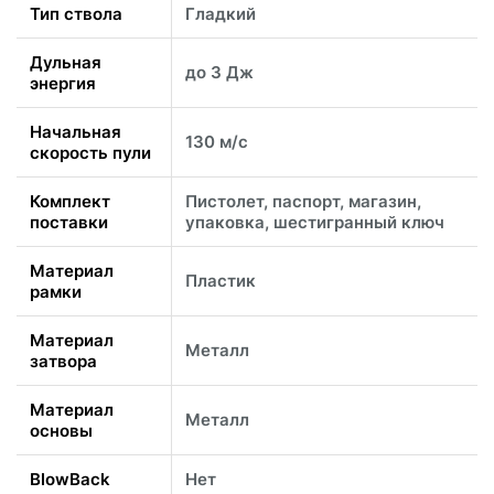
Тип ствола
Гладкий
Дульная
до 3 Дж
энергия
Начальная
130 м/с
скорость пули
Комплект
Пистолет, паспорт, магазин,
поставки
упаковка, шестигранный ключ
Материал
Пластик
рамки
Материал
Металл
затвора
Материал
Металл
основы
BlowBack
Нет