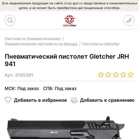
Вся лицензионная продукция на сайте cccp-gun.ru представлена в ознакомительных
целях, и не может быть приобретена дистанционным способом.
Пистолеты (пневматические)
Пневматические пистолеты по бренду
Пистолеты Gletcher
Пневматический пистолет Gletcher JRH
941
Арт.
3105301
МСК:
Под заказ
СПБ:
Под заказ
Добавить в избранное
Добавить к сравнению