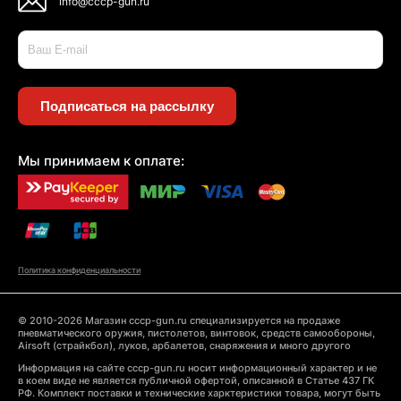
info@cccp-gun.ru
Подписаться на рассылку
Мы принимаем к оплате:
Политика конфиденциальности
© 2010-2026 Магазин cccp-gun.ru специализируется на продаже
пневматического оружия, пистолетов, винтовок, средств самообороны,
Airsoft (страйкбол), луков, арбалетов, снаряжения и много другого
Информация на сайте cccp-gun.ru носит информационный характер и не
в коем виде не является публичной офертой, описанной в Статье 437 ГК
РФ. Комплект поставки и технические харктеристики товара, могут быть