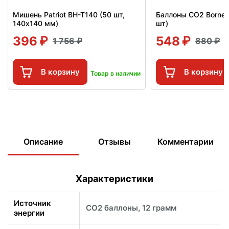
Мишень Patriot BH-T140 (50 шт,
Баллоны СО2 Borner
140x140 мм)
шт)
396
548
1 756
880
В корзину
В корзину
Товар в наличии
Описание
Отзывы
Комментарии
Характеристики
Источник
CO2 баллоны, 12 грамм
энергии