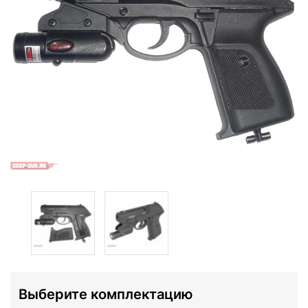
Выберите комплектацию