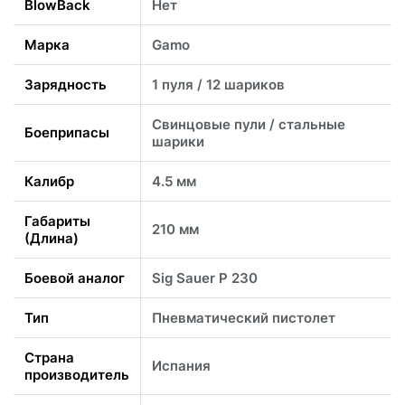
BlowBack
Нет
Марка
Gamo
Зарядность
1 пуля / 12 шариков
Свинцовые пули / стальные
Боеприпасы
шарики
Калибр
4.5 мм
Габариты
210 мм
(Длина)
Боевой аналог
Sig Sauer P 230
Тип
Пневматический пистолет
Страна
Испания
производитель