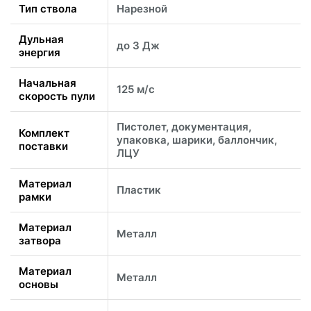
Тип ствола
Нарезной
Дульная
до 3 Дж
энергия
Начальная
125 м/с
скорость пули
Пистолет, документация,
Комплект
упаковка, шарики, баллончик,
поставки
ЛЦУ
Материал
Пластик
рамки
Материал
Металл
затвора
Материал
Металл
основы