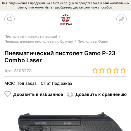
Вся лицензионная продукция на сайте cccp-gun.ru представлена в ознакомительных
целях, и не может быть приобретена дистанционным способом.
Пистолеты (пневматические)
Пневматические пистолеты по бренду
Пистолеты Gamo
Пневматический пистолет Gamo P-23
Combo Laser
Арт.
3105273
МСК:
Под заказ
СПБ:
Под заказ
Добавить в избранное
Добавить к сравнению