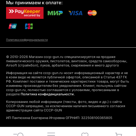
Мы принимаем к оплате:
Политика конфиденциальности
© 2010-2026 Магазин cccp-gun.ru специализируется на продаже
пневматического оружия, пистолетов, винтовок, средств самообороны,
Airsoft (страйкбол), луков, арбалетов, снаряжения и много другого
Информация на сайте cccp-gun.ru носит информационный характер и не
в коем виде не является публичной офертой, описанной в Статье 437 ГК
РФ. Комплект поставки и технические харктеристики товара, могут быть
изменены производителем без уведомления. Клиент, пользуясь сайтом
cccp-gun.ru, полностью соглашается с условиями, прописанными в
разделе
Политика конфиденциальности.
Копирование любой информации (тексты, фото, видео и др.) с сайта
CCCP-GUN запрещено, за исключением наличия письменного согласия
администрации сайта CCCP-GUN
ИП Пантюхина Екатерина Игоревна ОГРНИП: 322508100365805