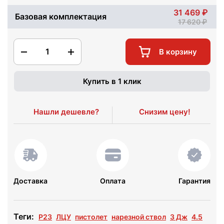
31 469
Базовая комплектация
17 620
1
В корзину
Купить в 1 клик
Нашли дешевле?
Снизим цену!
Доставка
Оплата
Гарантия
Теги:
Р23
ЛЦУ
пистолет
нарезной ствол
3 Дж
4.5