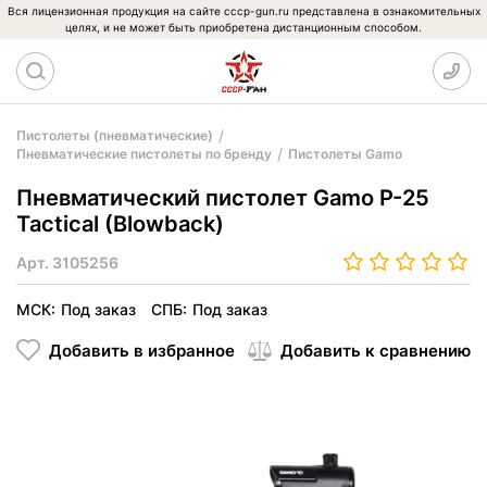
Вся лицензионная продукция на сайте cccp-gun.ru представлена в ознакомительных
целях, и не может быть приобретена дистанционным способом.
Пистолеты (пневматические)
Пневматические пистолеты по бренду
Пистолеты Gamo
Пневматический пистолет Gamo P-25
Tactical (Blowback)
Арт.
3105256
МСК:
Под заказ
СПБ:
Под заказ
Добавить в избранное
Добавить к сравнению