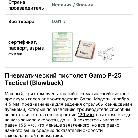
Страна
Испания / Япония
производитель
Вес товара
0.61 кг
сертификат,
паспорт, взрыв
схема
Пневматический пистолет Gamo P-25
Tactical (Blowback)
Мощный, при этом очень точный пневматический пистолет
премиум класса от производителя Gamo. Модель калибра
4.5 мм, предназначена для ведения стрельбы свинцовыми
пульками, которые по заявлению производителя способны
вылетать из ствола со скоростью
170 м/с
, при этом, в ходе
нашего замера скорости, данный показатель оказался
равен 155 м/с, что меньше заявленного, но все равно
намного выше средних показателей скорости
газобаллонной пневматики.