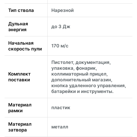
Тип ствола
Нарезной
Дульная
до 3 Дж
энергия
Начальная
170 м/с
скорость пули
Пистолет, документация,
упаковка, фонарик,
Комплект
коллиматорный прицел,
поставки
дополнительный магазин,
кнопка удаленного управления,
батарейки и инструменты.
Материал
пластик
рамки
Материал
металл
затвора