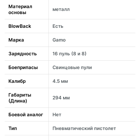
Материал
металл
основы
BlowBack
Есть
Марка
Gamo
Зарядность
16 пуль (8 и 8)
Боеприпасы
Свинцовые пули
Калибр
4.5 мм
Габариты
294 мм
(Длина)
Боевой аналог
Нет
Тип
Пневматический пистолет