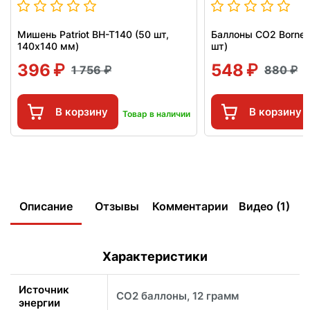
Мишень Patriot BH-T140 (50 шт,
Баллоны СО2 Borner
140x140 мм)
шт)
396
548
1 756
880
В корзину
В корзину
Товар в наличии
Описание
Отзывы
Комментарии
Видео (1)
Характеристики
Источник
CO2 баллоны, 12 грамм
энергии