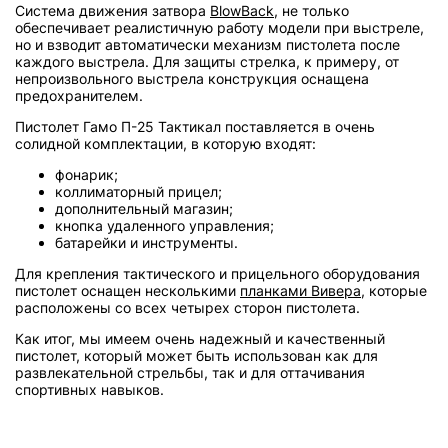
Система движения затвора
BlowBack
, не только
обеспечивает реалистичную работу модели при выстреле,
но и взводит автоматически механизм пистолета после
каждого выстрела. Для защиты стрелка, к примеру, от
непроизвольного выстрела конструкция оснащена
предохранителем.
Пистолет Гамо П-25 Тактикал поставляется в очень
солидной комплектации, в которую входят:
фонарик;
коллиматорный прицел;
дополнительный магазин;
кнопка удаленного управления;
батарейки и инструменты.
Для крепления тактического и прицельного оборудования
пистолет оснащен несколькими
планками Вивера
, которые
расположены со всех четырех сторон пистолета.
Как итог, мы имеем очень надежный и качественный
пистолет, который может быть использован как для
развлекательной стрельбы, так и для оттачивания
спортивных навыков.