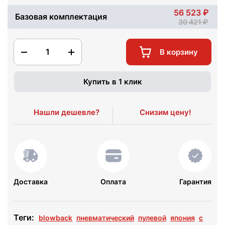
56 523
Базовая комплектация
30 421
1
В корзину
Купить в 1 клик
Нашли дешевле?
Снизим цену!
Доставка
Оплата
Гарантия
Теги:
blowback
пневматический
пулевой
япония
с