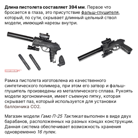
Длина пистолета составляет 394 мм
. Первое что
бросается в глаза, это присутствие
фальш-глушителя
,
который, по сути, скрывает длинный цельный ствол
модели, имеющий нарезы внутри.
Рамка пистолета изготовлена из качественного
синтетического полимера, при этом его затвор и фальш-
глушитель произведены из металлического сплава. Рукоять
модели эргономичная, имеет съемную пятку, которая
скрывает паз, который используется для установки
баллончика CO2
.
Магазин модели
Гамо П-25 Тактикал
выполнен в виде двух
барабанов, расположенных на разных концах конструкции.
Данная система обеспечивает возможность хранения
одновременно
16 пулек
.