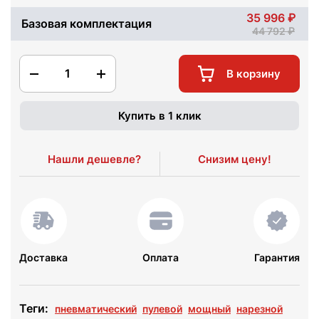
35 996
Базовая комплектация
44 792
1
В корзину
Купить в 1 клик
Нашли дешевле?
Снизим цену!
Доставка
Оплата
Гарантия
Теги:
пневматический
пулевой
мощный
нарезной