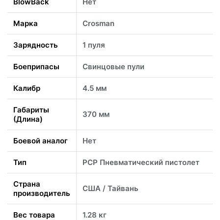
BlowBack
Нет
Марка
Crosman
Зарядность
1 пуля
Боеприпасы
Свинцовые пули
Калибр
4.5 мм
Габариты
370 мм
(Длина)
Боевой аналог
Нет
Тип
PCP Пневматический пистолет
Страна
США / Тайвань
производитель
Вес товара
1.28 кг