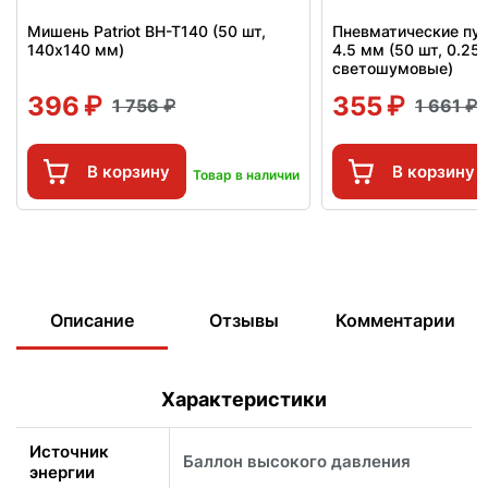
Мишень Patriot BH-T140 (50 шт,
Пневматические пул
140x140 мм)
4.5 мм (50 шт, 0.25 г
светошумовые)
396
355
1 756
1 661
В корзину
В корзину
Товар в наличии
Описание
Отзывы
Комментарии
Характеристики
Источник
Баллон высокого давления
энергии