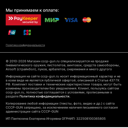
Мы принимаем к оплате:
Политика конфиденциальности
© 2010-2026 Магазин cccp-gun.ru специализируется на продаже
пневматического оружия, пистолетов, винтовок, средств самообороны,
Airsoft (страйкбол), луков, арбалетов, снаряжения и много другого
Информация на сайте cccp-gun.ru носит информационный характер и не
в коем виде не является публичной офертой, описанной в Статье 437 ГК
РФ. Комплект поставки и технические харктеристики товара, могут быть
изменены производителем без уведомления. Клиент, пользуясь сайтом
cccp-gun.ru, полностью соглашается с условиями, прописанными в
разделе
Политика конфиденциальности.
Копирование любой информации (тексты, фото, видео и др.) с сайта
CCCP-GUN запрещено, за исключением наличия письменного согласия
администрации сайта CCCP-GUN
ИП Пантюхина Екатерина Игоревна ОГРНИП: 322508100365805