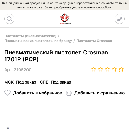
Вся лицензионная продукция на сайте cccp-gun.ru представлена в ознакомительных
целях, и не может быть приобретена дистанционным способом.
Пистолеты (пневматические)
Пневматические пистолеты по бренду
Пистолеты Crosman
Пневматический пистолет Crosman
1701P (PCP)
Арт.
3105200
МСК:
Под заказ
СПБ:
Под заказ
Добавить в избранное
Добавить к сравнению