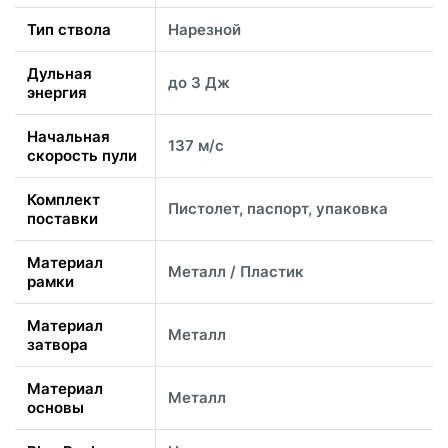
Тип ствола
Нарезной
Дульная
до 3 Дж
энергия
Начальная
137 м/с
скорость пули
Комплект
Пистолет, паспорт, упаковка
поставки
Материал
Металл / Пластик
рамки
Материал
Металл
затвора
Материал
Металл
основы