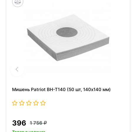
Мишень Patriot BH-T140 (50 шт, 140x140 мм)
396
1 756
Товар в наличии