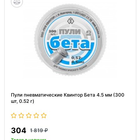
Пули пневматические Квинтор Бета 4.5 мм (300
шт, 0.52 г)
304
1 819
Товар в наличии