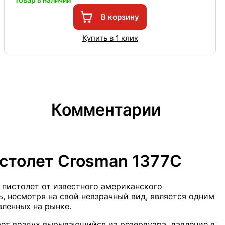
В корзину
Купить в 1 клик
Комментарии
столет Crosman 1377C
пистолет от известного американского
, несмотря на свой невзрачный вид, является одним
ленных на рынке.
ет воздух вырывающийся из резервуара, давление в