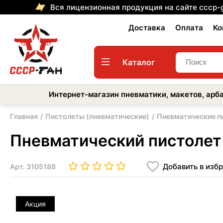
Вся лицензионная продукция на сайте cccp-
Доставка
Оплата
Ко
Каталог
Интернет-магазин пневматики, макетов, арба
Главная
Пистолеты (пневматические)
Пневматические п
Пневматический пистолет
Добавить в изб
Арт.
3105188
Акция