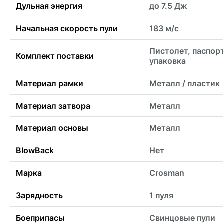
Дульная энергия
до 7.5 Дж
Начальная скорость пули
183 м/с
Пистолет, паспорт
Комплект поставки
упаковка
Материал рамки
Металл / пластик
Материал затвора
Металл
Материал основы
Металл
BlowBack
Нет
Марка
Crosman
Зарядность
1 пуля
Боеприпасы
Свинцовые пули