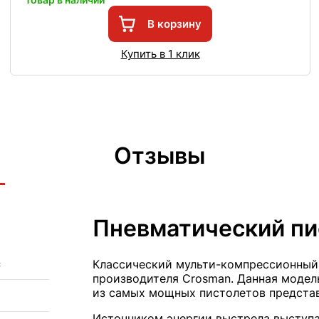
В корзину
Купить в 1 клик
Отзывы
Пневматический пи
с
Классический мульти-компрессионный 
производителя Crosman. Данная модель
из самых мощных пистолетов представ
Источником энергии выстрела выступа