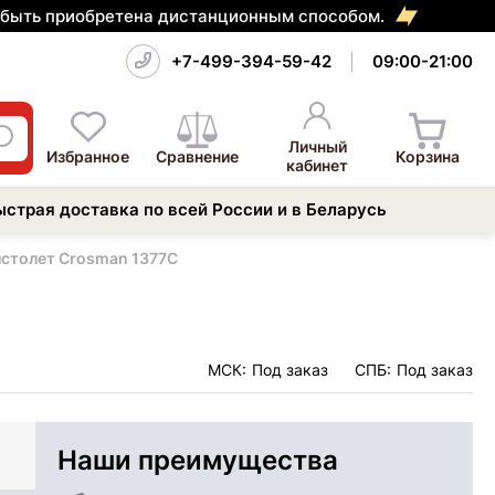
т быть приобретена дистанционным способом.
+7-499-394-59-42
09:00-21:00
Личный
Избранное
Сравнение
Корзина
кабинет
ыстрая доставка по всей России и в Беларусь
истолет Crosman 1377C
МСК:
Под заказ
СПБ:
Под заказ
Наши преимущества