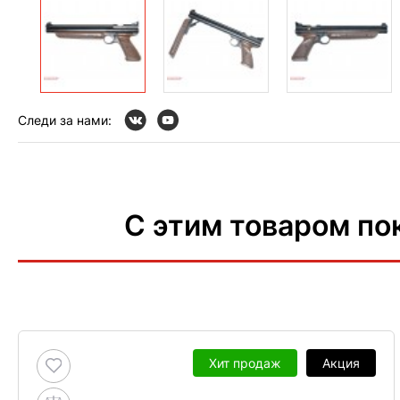
Следи за нами:
С этим товаром по
Хит продаж
Акция