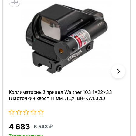
Коллиматорный прицел Walther 103 1x22x33
(Ласточкин хвост 11 мм, ЛЦУ, BH-KWL02L)
4 683
6 543
Товар в наличии