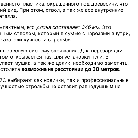
твенного пластика, окрашенного под древесину, что
й вид. При этом, ствол, а так же все внутренние
еталла.
омпактным, его
длина составляет 346 мм
. Это
нным стволом, который в сумме с нарезами внутри,
казатели кучности стрельбы.
интересную систему заряжания. Для перезарядки
ом открывается паз, для установки пули. В
пает мушка, а так же целик, необходимо заметить,
истолета
возможна на расстоянии до 30 метров
.
7C выбирают как новички, так и профессиональные
 кучностью стрельбы не оставит равнодушным не