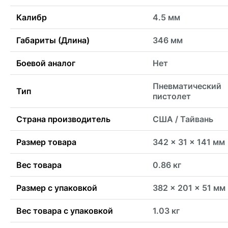
Калибр
4.5 мм
Габариты (Длина)
346 мм
Боевой аналог
Нет
Пневматический
Тип
пистолет
Страна производитель
США / Тайвань
Размер товара
342 x 31 x 141 мм
Вес товара
0.86 кг
Размер с упаковкой
382 x 201 x 51 мм
Вес товара с упаковкой
1.03 кг