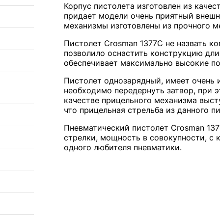
Корпус пистолета изготовлен из качес
придает модели очень приятный внешни
механизмы изготовлены из прочного м
Пистолет Crosman 1377C не назвать к
позволило оснастить конструкцию дли
обеспечивает максимально высокие по
Пистолет однозарядный, имеет очень 
необходимо передернуть затвор, при эт
качестве прицельного механизма высту
что прицельная стрельба из данного п
Пневматический пистолет Crosman 137
стрелки, мощность в совокупности, с
одного любителя пневматики.