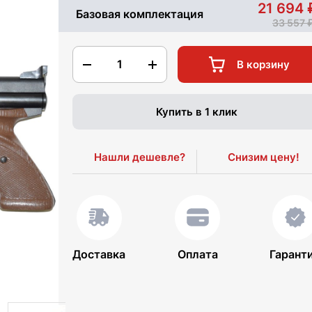
21 694
Базовая комплектация
33 557
1
В корзину
Купить в 1 клик
Нашли дешевле?
Снизим цену!
Доставка
Оплата
Гарант