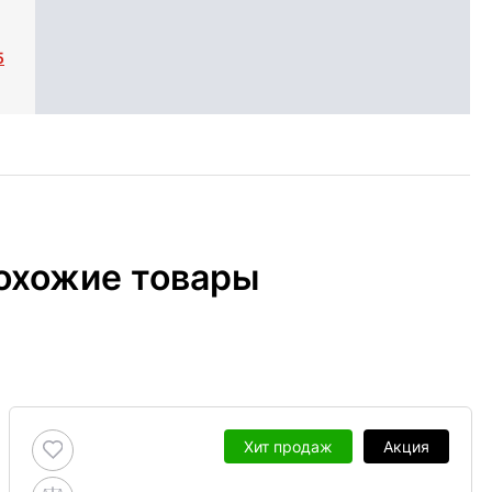
5
охожие товары
Хит продаж
Акция