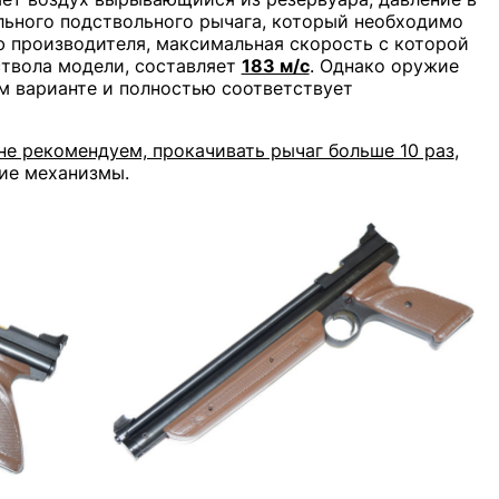
ьного подствольного рычага, который необходимо
ю производителя, максимальная скорость с которой
ствола модели, составляет
183 м/с
. Однако оружие
м варианте и полностью соответствует
не рекомендуем, прокачивать рычаг больше 10 раз
,
ние механизмы.